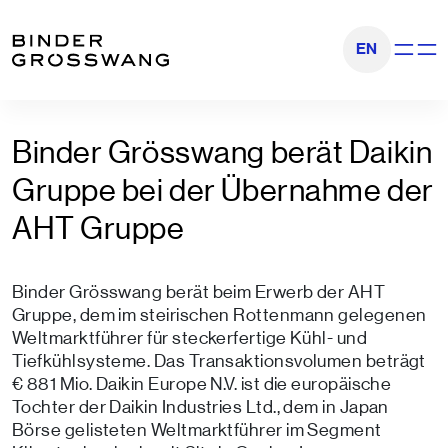
Zum Inhalt
Zum Footer
EN
Navigati
Binder Grösswang berät Daikin
Gruppe bei der Übernahme der
AHT Gruppe
Binder Grösswang berät beim Erwerb der AHT
Gruppe, dem im steirischen Rottenmann gelegenen
Weltmarktführer für steckerfertige Kühl- und
Tiefkühlsysteme. Das Transaktionsvolumen beträgt
€ 881 Mio. Daikin Europe N.V. ist die europäische
Tochter der Daikin Industries Ltd., dem in Japan
Börse gelisteten Weltmarktführer im Segment