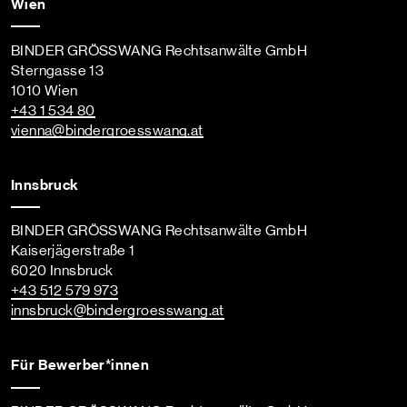
Wien
BINDER GRÖSSWANG Rechtsanwälte GmbH
Sterngasse 13
1010 Wien
+43 1 534 80
vienna
@bindergroesswang
.at
Innsbruck
BINDER GRÖSSWANG Rechtsanwälte GmbH
Kaiserjägerstraße 1
6020 Innsbruck
+43 512 579 973
innsbruck
@bindergroesswang
.at
Für Bewerber*innen