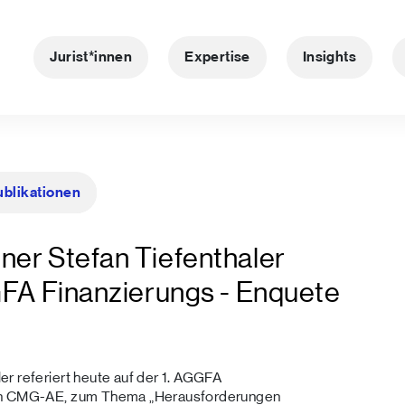
Jurist*innen
Expertise
Insights
ublikationen
ner Stefan Tiefenthaler
GFA Finanzierungs - Enquete
r referiert heute auf der 1. AGGFA
von CMG-AE, zum Thema „Herausforderungen