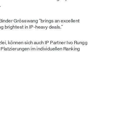
n.
Binder Grösswang "brings an excellent
g brightest in IP-heavy deals."
ei, können sich auch IP Partner Ivo Rungg
Platzierungen im individuellen Ranking