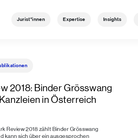
Jurist*innen
Expertise
Insights
ublikationen
ew 2018: Binder Grösswang
Kanzleien in Österreich
ark Review 2018 zählt Binder Grösswang
und kann sich über ein ausgesprochen