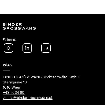
Follow us
Instagram
LinkedIn
Spotify Podcast
Wien
BINDER GRÖSSWANG Rechtsanwälte GmbH
Sterngasse 13
1010 Wien
+43 1 534 80
vienna
@bindergroesswang
.at