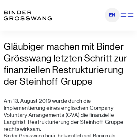
Zum Inhalt
Zum Footer
EN
Navigati
Gläubiger machen mit Binder
Grösswang letzten Schritt zur
finanziellen Restrukturierung
der Steinhoff-Gruppe
Am 13. August 2019 wurde durch die
Implementierung eines englischen Company
Voluntary Arrangements (CVA) die finanzielle
Langfrist-Restrukturierung der Steinhoff-Gruppe
rechtswirksam.
Binder Grösswang berät bekanntlich seit Beginn als