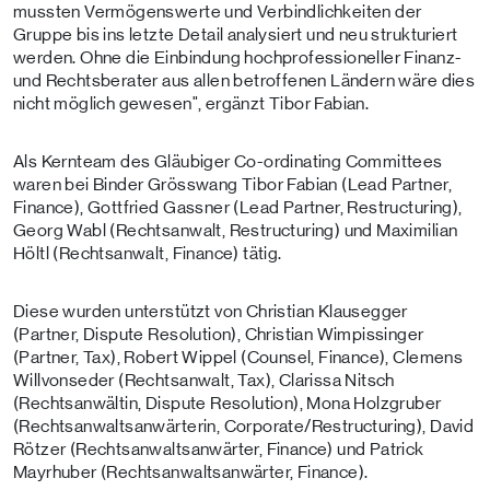
mussten Vermögenswerte und Verbindlichkeiten der
Gruppe bis ins letzte Detail analysiert und neu strukturiert
werden. Ohne die Einbindung hochprofessioneller Finanz-
und Rechtsberater aus allen betroffenen Ländern wäre dies
nicht möglich gewesen", ergänzt Tibor Fabian.
Als Kernteam des Gläubiger Co-ordinating Committees
waren bei Binder Grösswang Tibor Fabian (Lead Partner,
Finance), Gottfried Gassner (Lead Partner, Restructuring),
Georg Wabl (Rechtsanwalt, Restructuring) und Maximilian
Höltl (Rechtsanwalt, Finance) tätig.
Diese wurden unterstützt von Christian Klausegger
(Partner, Dispute Resolution), Christian Wimpissinger
(Partner, Tax), Robert Wippel (Counsel, Finance), Clemens
Willvonseder (Rechtsanwalt, Tax), Clarissa Nitsch
(Rechtsanwältin, Dispute Resolution), Mona Holzgruber
(Rechtsanwaltsanwärterin, Corporate/Restructuring), David
Rötzer (Rechtsanwaltsanwärter, Finance) und Patrick
Mayrhuber (Rechtsanwaltsanwärter, Finance).