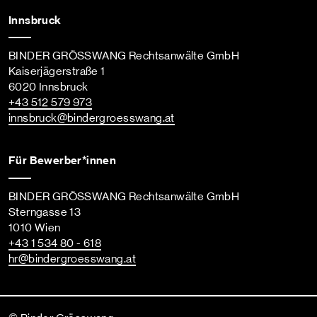
Innsbruck
BINDER GRÖSSWANG Rechtsanwälte GmbH
Kaiserjägerstraße 1
6020 Innsbruck
+43 512 579 973
innsbruck
@bindergroesswang
.at
Für Bewerber*innen
BINDER GRÖSSWANG Rechtsanwälte GmbH
Sterngasse 13
1010 Wien
+43 1 534 80 - 618
hr
@bindergroesswang
.at