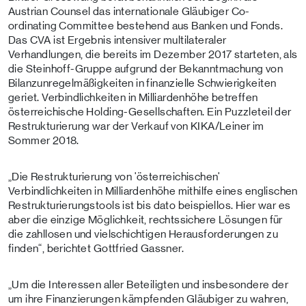
Austrian Counsel das internationale Gläubiger Co-
ordinating Committee bestehend aus Banken und Fonds.
Das CVA ist Ergebnis intensiver multilateraler
Verhandlungen, die bereits im Dezember 2017 starteten, als
die Steinhoff-Gruppe aufgrund der Bekanntmachung von
Bilanzunregelmäßigkeiten in finanzielle Schwierigkeiten
geriet. Verbindlichkeiten in Milliardenhöhe betreffen
österreichische Holding-Gesellschaften. Ein Puzzleteil der
Restrukturierung war der Verkauf von KIKA/Leiner im
Sommer 2018.
„Die Restrukturierung von 'österreichischen'
Verbindlichkeiten in Milliardenhöhe mithilfe eines englischen
Restrukturierungstools ist bis dato beispiellos. Hier war es
aber die einzige Möglichkeit, rechtssichere Lösungen für
die zahllosen und vielschichtigen Herausforderungen zu
finden“, berichtet Gottfried Gassner.
„Um die Interessen aller Beteiligten und insbesondere der
um ihre Finanzierungen kämpfenden Gläubiger zu wahren,