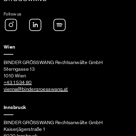
Follow us
Instagram
LinkedIn
Spotify Podcast
Wien
BINDER GRÖSSWANG Rechtsanwälte GmbH
Sterngasse 13
1010 Wien
+43 1 534 80
vienna
@bindergroesswang
.at
Innsbruck
BINDER GRÖSSWANG Rechtsanwälte GmbH
Kaiserjägerstraße 1