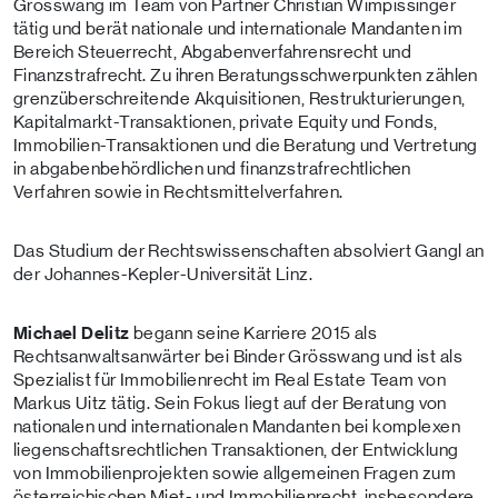
Grösswang im Team von Partner Christian Wimpissinger
tätig und berät nationale und internationale Mandanten im
Bereich Steuerrecht, Abgabenverfahrensrecht und
Finanzstrafrecht. Zu ihren Beratungsschwerpunkten zählen
grenzüberschreitende Akquisitionen, Restrukturierungen,
Kapitalmarkt-Transaktionen, private Equity und Fonds,
Immobilien-Transaktionen und die Beratung und Vertretung
in abgabenbehördlichen und finanzstrafrechtlichen
Verfahren sowie in Rechtsmittelverfahren.
Das Studium der Rechtswissenschaften absolviert Gangl an
der Johannes-Kepler-Universität Linz.
Michael Delitz
begann seine Karriere 2015 als
Rechtsanwaltsanwärter bei Binder Grösswang und ist als
Spezialist für Immobilienrecht im Real Estate Team von
Markus Uitz tätig. Sein Fokus liegt auf der Beratung von
nationalen und internationalen Mandanten bei komplexen
liegenschaftsrechtlichen Transaktionen, der Entwicklung
von Immobilienprojekten sowie allgemeinen Fragen zum
österreichischen Miet- und Immobilienrecht, insbesondere