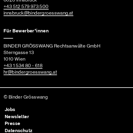
6020 Innsbruck
+43 512 579 973 500
innsbruck
@bindergroesswang
.at
Für Bewerber*innen
BINDER GRÖSSWANG Rechtsanwälte GmbH
Sterngasse 13
1010 Wien
+43 1 534 80 - 618
hr
@bindergroesswang
.at
© Binder Grösswang
Jobs
Newsletter
Presse
Datenschutz