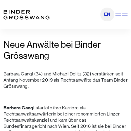
Zum Inhalt
Zum Footer
EN
Navigati
Neue Anwälte bei Binder
Grösswang
Barbara Gangl (34) und Michael Delitz (32) verstärken seit
Anfang November 2019 als Rechtsanwälte das Team Binder
Grösswang.
Barbara Gangl
startete ihre Karriere als
Rechtsanwaltsanwärterin bei einer renommierten Linzer
Rechtsanwaltskanzlei und kam über das
Bundesfinanzgericht nach Wien. Seit 2016 ist sie bei Binder