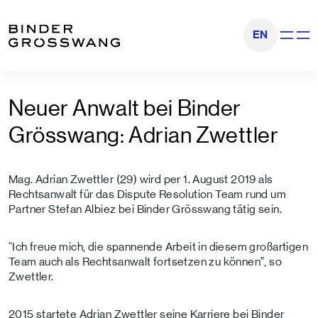
Zum Inhalt
Zum Footer
EN
Navigati
Neuer Anwalt bei Binder
Grösswang: Adrian Zwettler
Mag. Adrian Zwettler (29) wird per 1. August 2019 als
Rechtsanwalt für das Dispute Resolution Team rund um
Partner Stefan Albiez bei Binder Grösswang tätig sein.
“Ich freue mich, die spannende Arbeit in diesem großartigen
Team auch als Rechtsanwalt fortsetzen zu können”, so
Zwettler.
2015 startete Adrian Zwettler seine Karriere bei Binder