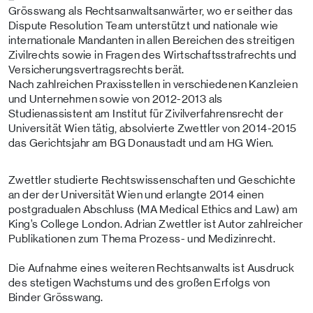
Grösswang als Rechtsanwaltsanwärter, wo er seither das
Dispute Resolution Team unterstützt und nationale wie
internationale Mandanten in allen Bereichen des streitigen
Zivilrechts sowie in Fragen des Wirtschaftsstrafrechts und
Versicherungsvertragsrechts berät.
Nach zahlreichen Praxisstellen in verschiedenen Kanzleien
und Unternehmen sowie von 2012-2013 als
Studienassistent am Institut für Zivilverfahrensrecht der
Universität Wien tätig, absolvierte Zwettler von 2014-2015
das Gerichtsjahr am BG Donaustadt und am HG Wien.
Zwettler studierte Rechtswissenschaften und Geschichte
an der der Universität Wien und erlangte 2014 einen
postgradualen Abschluss (MA Medical Ethics and Law) am
King’s College London. Adrian Zwettler ist Autor zahlreicher
Publikationen zum Thema Prozess- und Medizinrecht.
Die Aufnahme eines weiteren Rechtsanwalts ist Ausdruck
des stetigen Wachstums und des großen Erfolgs von
Binder Grösswang.