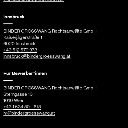
Innsbruck
BINDER GRÖSSWANG Rechtsanwälte GmbH
Kaiserjägerstraße 1
6020 Innsbruck
+43 512 579 973
innsbruck
@bindergroesswang
.at
Für Bewerber*innen
BINDER GRÖSSWANG Rechtsanwälte GmbH
Sterngasse 13
1010 Wien
+43 1 534 80 - 618
hr
@bindergroesswang
.at