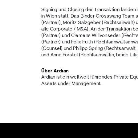
Signing und Closing der Transaktion fande
in Wien statt. Das Binder Grösswang Team 
(Partner), Moritz Salzgeber (Rechtsanwalt)
alle Corporate / M&A). An der Transaktion be
(Partner) und Clemens Willvonseder (Rechtsa
(Partner) und Felix Fuith (Rechtsanwaltsanw
(Counsel) und Philipp Spring (Rechtsanwalt, 
und Anna Förstel (Rechtsanwältin, beide Litig
Über Ardian
Ardian ist ein weltweit führendes Private Eq
Assets under Management.