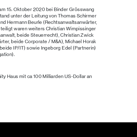
n am 15. Oktober 2020 bei Binder Grösswang
stand unter der Leitung von Thomas Schirmer
 und Hermann Beurle (Rechtsanwaltsanwärter,
teiligt waren weiters Christian Wimpissinger
nwalt, beide Steuerrecht), Christian Zwick
ärter, beide Corporate / M&A), Michael Horak
beide IP/IT) sowie Ingeborg Edel (Partnerin)
ation).
uity Haus mit ca 100 Milliarden US-Dollar an