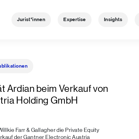
Jurist*innen
Expertise
Insights
ublikationen
t Ardian beim Verkauf von
stria Holding GmbH
lkie Farr & Gallagher die Private Equity
rkauf der Gantner Electronic Austria