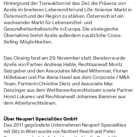
Hintergrund der Transaktion ist das Ziel, die Präsenz von
Azelis im breiteren Lebensmittel und Life-Science-Markt in
Österreich und der Region zu stärken. Österreich ist ein
wachsender Markt für Lebensmittel- und
Gesundheitsinhaltsstoffe in Europa. Die strategische
Übernahme bietet Azelis außerdem zusätzliche Cross-
Selling-Möglichkeiten.
Das Closing fand am 29. November statt. Beraten wurde
Azelis von Partner Andreas Hable, Rechtsanwalt Moritz
Salzgeber und den Associates Michael Mittermair, Florian
Höllebauer und Pia-Alena Havel aus dem Corporate / M&A
Team, Partnerin Christine Dietz und Associate Max
Danzinger aus dem Wettbewerbsrechtsteam sowie Partner
Horst Lukanec und Rechtsanwalt Johannes Bammer aus
dem Arbeitsrechtsteam.
Über Neupert Specialities GmbH
Das 2011 gegründete Unternehmen Neupert Specialities
mit Sitz in Wien wurde von Norbert Resch und Peter