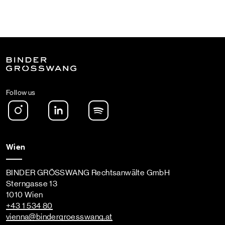
Follow us
Instagram
LinkedIn
Spotify Podcast
Wien
BINDER GRÖSSWANG Rechtsanwälte GmbH
Sterngasse 13
1010 Wien
+43 1 534 80
vienna
@bindergroesswang
.at