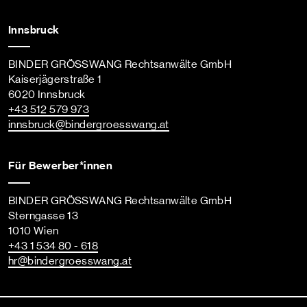
Innsbruck
BINDER GRÖSSWANG Rechtsanwälte GmbH
Kaiserjägerstraße 1
6020 Innsbruck
+43 512 579 973
innsbruck
@bindergroesswang
.at
Für Bewerber*innen
BINDER GRÖSSWANG Rechtsanwälte GmbH
Sterngasse 13
1010 Wien
+43 1 534 80 - 618
hr
@bindergroesswang
.at