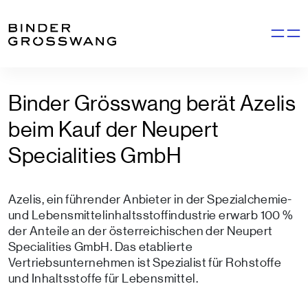
Zum Inhalt
Zum Footer
Navigati
Binder Grösswang berät Azelis
beim Kauf der Neupert
Specialities GmbH
Azelis, ein führender Anbieter in der Spezialchemie-
und Lebensmittelinhaltsstoffindustrie erwarb 100 %
der Anteile an der österreichischen der Neupert
Specialities GmbH. Das etablierte
Vertriebsunternehmen ist Spezialist für Rohstoffe
und Inhaltsstoffe für Lebensmittel.