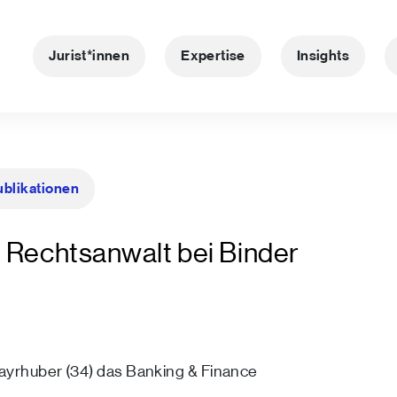
Jurist*innen
Expertise
Insights
ublikationen
 Rechtsanwalt bei Binder
Mayrhuber (34) das Banking & Finance