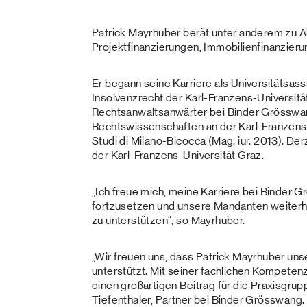
Patrick Mayrhuber berät unter anderem zu A
Projektfinanzierungen, Immobilienfinanzier
Er begann seine Karriere als Universitätsassi
Insolvenzrecht der Karl-Franzens-Universität
Rechtsanwaltsanwärter bei Binder Grösswan
Rechtswissenschaften an der Karl-Franzens-U
Studi di Milano-Bicocca (Mag. iur. 2013). Der
der Karl-Franzens-Universität Graz.
„Ich freue mich, meine Karriere bei Binder 
fortzusetzen und unsere Mandanten weite
zu unterstützen“, so Mayrhuber.
„Wir freuen uns, dass Patrick Mayrhuber uns
unterstützt. Mit seiner fachlichen Kompeten
einen großartigen Beitrag für die Praxisgrup
Tiefenthaler, Partner bei Binder Grösswang.