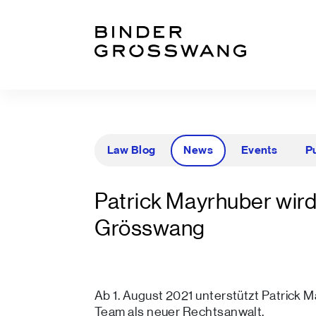
Zum Inhalt
Zum Footer
Law Blog
News
Events
P
Patrick Mayrhuber wird
Grösswang
Ab 1. August 2021 unterstützt Patrick 
Team als neuer Rechtsanwalt.