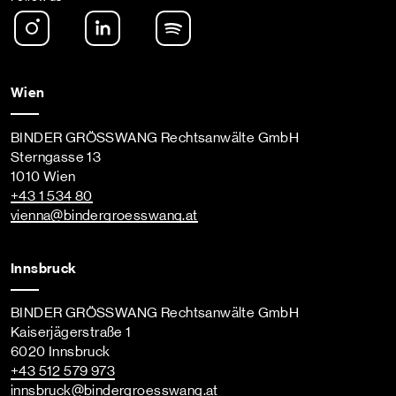
Instagram
LinkedIn
Spotify Podcast
Wien
BINDER GRÖSSWANG Rechtsanwälte GmbH
Sterngasse 13
1010 Wien
+43 1 534 80
vienna
@bindergroesswang
.at
Innsbruck
BINDER GRÖSSWANG Rechtsanwälte GmbH
Kaiserjägerstraße 1
6020 Innsbruck
+43 512 579 973
innsbruck
@bindergroesswang
.at