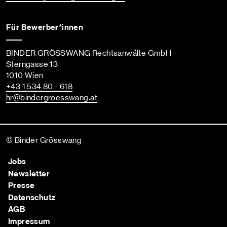
Für Bewerber*innen
BINDER GRÖSSWANG Rechtsanwälte GmbH
Sterngasse 13
1010 Wien
+43 1 534 80 - 618
hr
@bindergroesswang
.at
© Binder Grösswang
Jobs
Newsletter
Presse
Datenschutz
AGB
Impressum