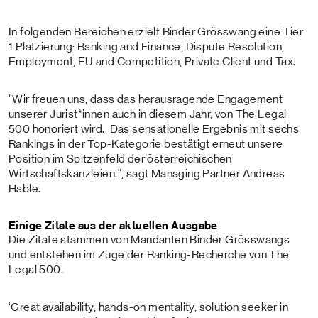
In folgenden Bereichen erzielt Binder Grösswang eine Tier
1 Platzierung: Banking and Finance, Dispute Resolution,
Employment, EU and Competition, Private Client und Tax.
"Wir freuen uns, dass das herausragende Engagement
unserer Jurist*innen auch in diesem Jahr, von The Legal
500 honoriert wird. Das sensationelle Ergebnis mit sechs
Rankings in der Top-Kategorie bestätigt erneut unsere
Position im Spitzenfeld der österreichischen
Wirtschaftskanzleien.“, sagt Managing Partner Andreas
Hable.
Einige Zitate aus der aktuellen Ausgabe
Die Zitate stammen von Mandanten Binder Grösswangs
und entstehen im Zuge der Ranking-Recherche von The
Legal 500.
‘Great availability, hands-on mentality, solution seeker in