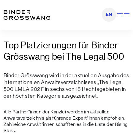
Zum Inhalt
Zum Footer
EN
Navigati
Top Platzierungen für Binder
Grösswang bei The Legal 500
Binder Grösswang wird in der aktuellen Ausgabe des
internationalen Anwaltsverzeichnisses „The Legal
500 EMEA 2021“ in sechs von 18 Rechtsgebieten in
der höchsten Kategorie ausgezeichnet.
Alle Partner*innen der Kanzlei werden im aktuellen
Anwaltsverzeichnis als führende Expert*innen empfohlen.
Zahlreiche Anwält*innen schafften es in die Liste der Rising
Stars.