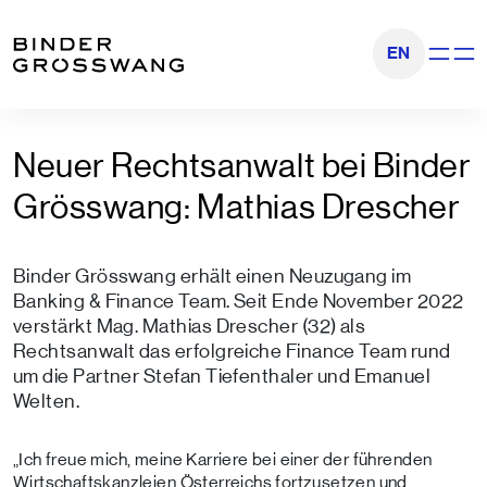
Zum Inhalt
Zum Footer
EN
Navigati
Neuer Rechtsanwalt bei Binder
Grösswang: Mathias Drescher
Binder Grösswang erhält einen Neuzugang im
Banking & Finance Team. Seit Ende November 2022
verstärkt Mag. Mathias Drescher (32) als
Rechtsanwalt das erfolgreiche Finance Team rund
um die Partner Stefan Tiefenthaler und Emanuel
Welten.
„Ich freue mich, meine Karriere bei einer der führenden
Wirtschaftskanzleien Österreichs fortzusetzen und