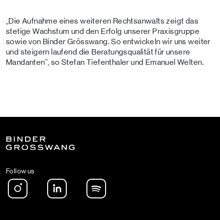
„Die Aufnahme eines weiteren Rechtsanwalts zeigt das
stetige Wachstum und den Erfolg unserer Praxisgruppe
sowie von Binder Grösswang. So entwickeln wir uns weiter
und steigern laufend die Beratungsqualität für unsere
Mandanten“, so Stefan Tiefenthaler und Emanuel Welten.
Follow us
Instagram
LinkedIn
Spotify Podcast