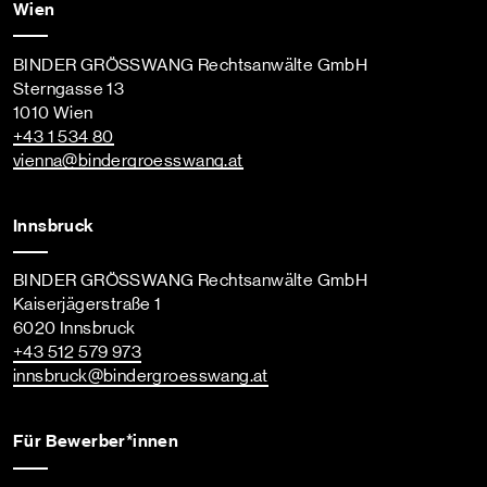
Wien
BINDER GRÖSSWANG Rechtsanwälte GmbH
Sterngasse 13
1010 Wien
+43 1 534 80
vienna
@bindergroesswang
.at
Innsbruck
BINDER GRÖSSWANG Rechtsanwälte GmbH
Kaiserjägerstraße 1
6020 Innsbruck
+43 512 579 973
innsbruck
@bindergroesswang
.at
Für Bewerber*innen