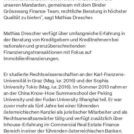
unseren Mandanten, gemeinsam mit dem Binder
Grösswang Finance Team, rechtliche Beratung in höchster
Qualität zu bieten“, sagt Mathias Drescher.
Mathias Drescher verfügt über umfangreiche Erfahrung in
der Beratung von Kreditgebern und Kreditnehmern bei
nationalen und grenzüberschreitenden
Finanzierungstransaktionen mit Fokus auf
Immobilienfinanzierungen.
Er studierte Rechtswissenschaften an der Karl-Franzens-
Universität in Graz (Mag. iur. 2016) und der Sophia
University Tokio (Mag. iur. 2016). Im Sommer 2013 nahm er
an der China Know-How Summerschool der Peking
University und der Fudan University Shanghai teil. Er war
zuvor mehr als fünf Jahre bei einer führenden
österreichischen Kanzlei als juristischer Mitarbeiter und als
Rechtsanwaltsanwärter tätig und verfügt zusätzlich über
Inhouse-Erfahrung im Commercial Real Estate Finance
Bereich in einer der führenden österreichischen Banken.