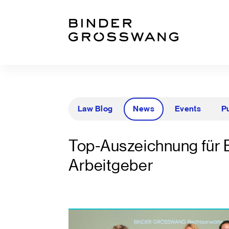
Zum Inhalt
Zum Footer
Law Blog
News
Events
P
Top-Auszeichnung für 
Arbeitgeber