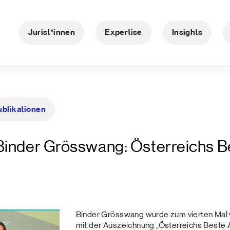
Jurist*innen
Expertise
Insights
ublikationen
Binder Grösswang: Österreichs B
Binder Grösswang wurde zum vierten Mal v
mit der Auszeichnung „Österreichs Beste 