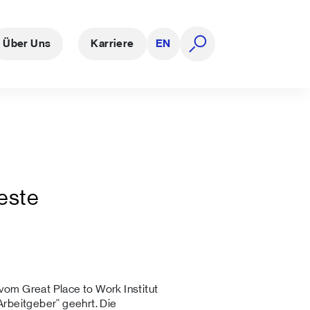
Über Uns
Karriere
EN
Suche öffnen
este
om Great Place to Work Institut
Arbeitgeber“ geehrt. Die