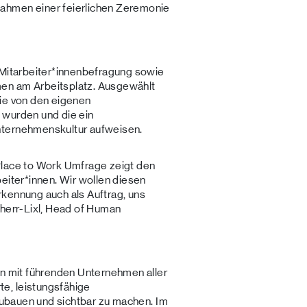
ahmen einer feierlichen Zeremonie
 Mitarbeiter*innenbefragung sowie
en am Arbeitsplatz. Ausgewählt
die von den eigenen
 wurden und die ein
nternehmenskultur aufweisen.
Place to Work Umfrage zeigt den
eiter*innen. Wir wollen diesen
kennung auch als Auftrag, uns
rherr-Lixl, Head of Human
en mit führenden Unternehmen aller
e, leistungsfähige
fzubauen und sichtbar zu machen. Im