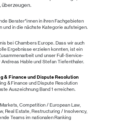
1, überzeugen.
nde Berater*innen in ihren Fachgebieten
n und in die nächste Kategorie aufsteigen.
bnis bei Chambers Europe. Dass wir auch
lle Ergebnisse erzielen konnten, ist ein
Zusammenarbeit und unser Full-Service-
Andreas Hable und Stefan Tiefenthaler.
ng & Finance und Dispute Resolution
ing & Finance und Dispute Resolution
hste Auszeichnung Band 1 erreichen.
Markets, Competition / European Law,
w, Real Estate, Restructuring / Insolvency,
ende Teams im nationalen Ranking