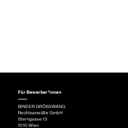
Für Bewerber*innen
BINDER GRÖSSWANG
Rechtsanwälte GmbH
Sterngasse 13
1010 Wien