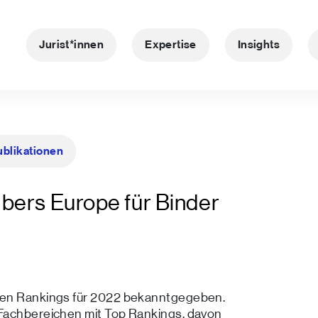
Jurist*innen
Expertise
Insights
ublikationen
bers Europe für Binder
len Rankings für 2022 bekanntgegeben.
Fachbereichen mit Top Rankings, davon