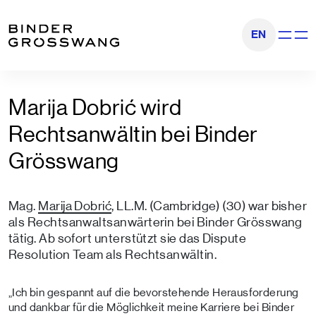
Zum Inhalt
Zum Footer
EN
Navigati
Marija Dobrić wird
Rechtsanwältin bei Binder
Grösswang
Mag.
Marija Dobrić
, LL.M. (Cambridge) (30) war bisher
als Rechtsanwaltsanwärterin bei Binder Grösswang
tätig. Ab sofort unterstützt sie das Dispute
Resolution Team als Rechtsanwältin.
„Ich bin gespannt auf die bevorstehende Herausforderung
und dankbar für die Möglichkeit meine Karriere bei Binder