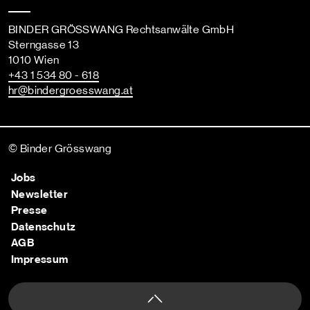
BINDER GRÖSSWANG Rechtsanwälte GmbH
Sterngasse 13
1010 Wien
+43 1 534 80 - 618
hr
@bindergroesswang
.at
© Binder Grösswang
Jobs
Newsletter
Presse
Datenschutz
AGB
Impressum
Nach oben