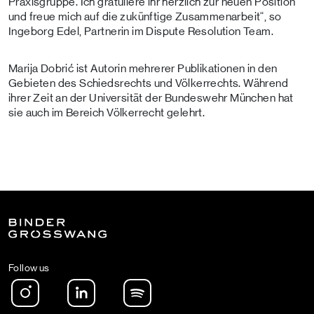
Praxisgruppe. Ich gratuliere ihr herzlich zur neuen Position
und freue mich auf die zukünftige Zusammenarbeit“, so
Ingeborg Edel, Partnerin im Dispute Resolution Team.
Marija Dobrić ist Autorin mehrerer Publikationen in den
Gebieten des Schiedsrechts und Völkerrechts. Während
ihrer Zeit an der Universität der Bundeswehr München hat
sie auch im Bereich Völkerrecht gelehrt.
Follow us
Instagram
LinkedIn
Spotify Podcast