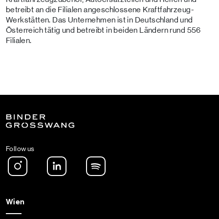
betreibt an die Filialen angeschlossene Kraftfahrzeug-
Werkstätten. Das Unternehmen ist in Deutschland und
Österreich tätig und betreibt in beiden Ländern rund 556
Filialen.
Follow us
Instagram
LinkedIn
Spotify Podcast
Wien