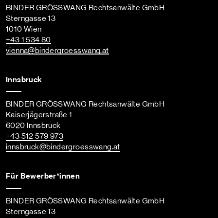
BINDER GRÖSSWANG Rechtsanwälte GmbH
Sterngasse 13
1010 Wien
+43 1 534 80
vienna
@bindergroesswang
.at
Innsbruck
BINDER GRÖSSWANG Rechtsanwälte GmbH
Kaiserjägerstraße 1
6020 Innsbruck
+43 512 579 973
innsbruck
@bindergroesswang
.at
Für Bewerber*innen
BINDER GRÖSSWANG Rechtsanwälte GmbH
Sterngasse 13