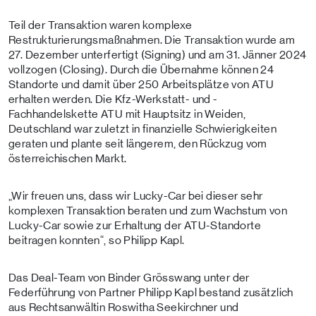
Teil der Transaktion waren komplexe
Restrukturierungsmaßnahmen. Die Transaktion wurde am
27. Dezember unterfertigt (Signing) und am 31. Jänner 2024
vollzogen (Closing). Durch die Übernahme können 24
Standorte und damit über 250 Arbeitsplätze von ATU
erhalten werden. Die Kfz-Werkstatt- und -
Fachhandelskette ATU mit Hauptsitz in Weiden,
Deutschland war zuletzt in finanzielle Schwierigkeiten
geraten und plante seit längerem, den Rückzug vom
österreichischen Markt.
„Wir freuen uns, dass wir Lucky-Car bei dieser sehr
komplexen Transaktion beraten und zum Wachstum von
Lucky-Car sowie zur Erhaltung der ATU-Standorte
beitragen konnten“, so Philipp Kapl.
Das Deal-Team von Binder Grösswang unter der
Federführung von Partner Philipp Kapl bestand zusätzlich
aus Rechtsanwältin Roswitha Seekirchner und