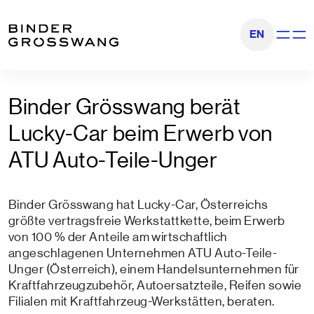
Zum Inhalt
Zum Footer
EN
Navigati
Binder Grösswang berät
Lucky-Car beim Erwerb von
ATU Auto-Teile-Unger
Binder Grösswang hat Lucky-Car, Österreichs
größte vertragsfreie Werkstattkette, beim Erwerb
von 100 % der Anteile am wirtschaftlich
angeschlagenen Unternehmen ATU Auto-Teile-
Unger (Österreich), einem Handelsunternehmen für
Kraftfahrzeugzubehör, Autoersatzteile, Reifen sowie
Filialen mit Kraftfahrzeug-Werkstätten, beraten.