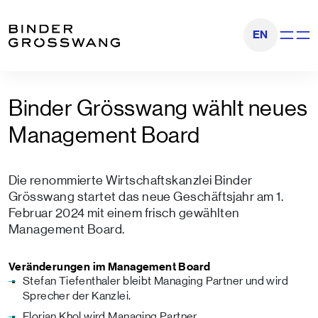
Zum Inhalt
Zum Footer
EN
Navigati
Binder Grösswang wählt neues
Management Board
Die renommierte Wirtschaftskanzlei Binder
Grösswang startet das neue Geschäftsjahr am 1.
Februar 2024 mit einem frisch gewählten
Management Board.
Veränderungen im Management Board
Stefan Tiefenthaler bleibt Managing Partner und wird
Sprecher der Kanzlei.
Florian Khol wird Managing Partner.