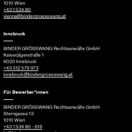
1010 Wien
+43 1 534 80
vienna
@bindergroesswang
.at
Innsbruck
BINDER GRÖSSWANG Rechtsanwälte GmbH
Kaiserjägerstraße 1
6020 Innsbruck
+43 512 579 973
innsbruck
@bindergroesswang
.at
Für Bewerber*innen
BINDER GRÖSSWANG Rechtsanwälte GmbH
Sterngasse 13
1010 Wien
+43 1 534 80 - 618