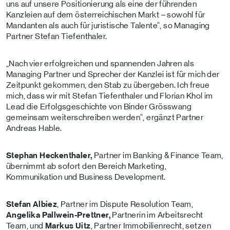
uns auf unsere Positionierung als eine der führenden
Kanzleien auf dem österreichischen Markt – sowohl für
Mandanten als auch für juristische Talente“, so Managing
Partner Stefan Tiefenthaler.
„Nach vier erfolgreichen und spannenden Jahren als
Managing Partner und Sprecher der Kanzlei ist für mich der
Zeitpunkt gekommen, den Stab zu übergeben. Ich freue
mich, dass wir mit Stefan Tiefenthaler und Florian Khol im
Lead die Erfolgsgeschichte von Binder Grösswang
gemeinsam weiterschreiben werden“, ergänzt Partner
Andreas Hable.
Stephan Heckenthaler,
Partner im Banking & Finance Team,
übernimmt ab sofort den Bereich Marketing,
Kommunikation und Business Development.
Stefan Albiez
, Partner im Dispute Resolution Team,
Angelika Pallwein-Prettner,
Partnerin im Arbeitsrecht
Team, und
Markus Uitz
, Partner Immobilienrecht, setzen