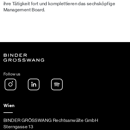
ihre Tätigkeit fort und komplettieren das sechsköpfige
Management Board.
Follow us
Instagram
LinkedIn
Spotify Podcast
Wien
BINDER GRÖSSWANG Rechtsanwälte GmbH
Sterngasse 13