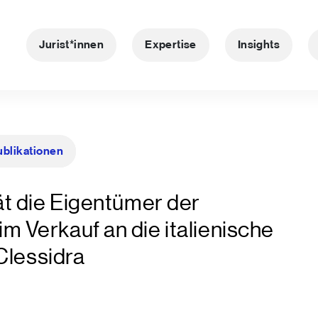
Jurist*innen
Expertise
Insights
ublikationen
t die Eigentümer der
Verkauf an die italienische
Clessidra