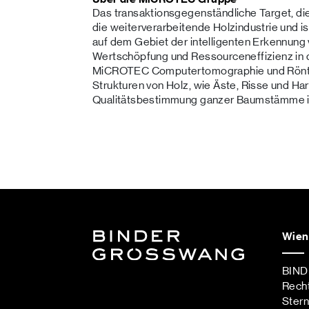
Das transaktionsgegenständliche Target, d
die weiterverarbeitende Holzindustrie und i
auf dem Gebiet der intelligenten Erkennun
Wertschöpfung und Ressourceneffizienz in d
MiCROTEC Computertomographie und Röntge
Strukturen von Holz, wie Äste, Risse und Har
Qualitätsbestimmung ganzer Baumstämme in
Wien
BIN
Rech
Ster