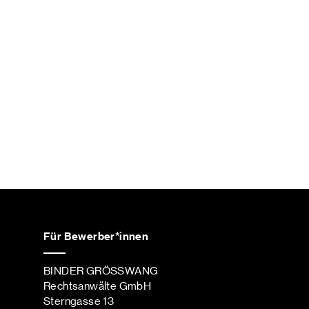
Für Bewerber*innen
BINDER GRÖSSWANG
Rechtsanwälte GmbH
Sterngasse 13