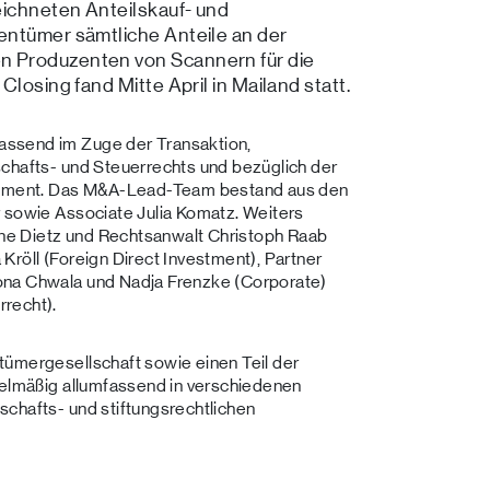
ichneten Anteilskauf- und
entümer sämtliche Anteile an der
 Produzenten von Scannern für die
losing fand Mitte April in Mailand statt.
assend im Zuge der Transaktion,
schafts- und Steuerrechts und bezüglich der
estment. Das M&A-Lead-Team bestand aus den
r sowie Associate Julia Komatz. Weiters
tine Dietz und Rechtsanwalt Christoph Raab
Kröll (Foreign Direct Investment), Partner
ona Chwala und Nadja Frenzke (Corporate)
recht).
tümergesellschaft sowie einen Teil der
gelmäßig allumfassend in verschiedenen
chafts- und stiftungsrechtlichen