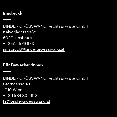
Innsbruck
BINDER GRÖSSWANG Rechtsanwälte GmbH
Kaiserjägerstraße 1
6020 Innsbruck
+43 512 579 973
innsbruck
@bindergroesswang
.at
Für Bewerber*innen
BINDER GRÖSSWANG Rechtsanwälte GmbH
Sterngasse 13
1010 Wien
+43 1 534 80 - 618
hr
@bindergroesswang
.at