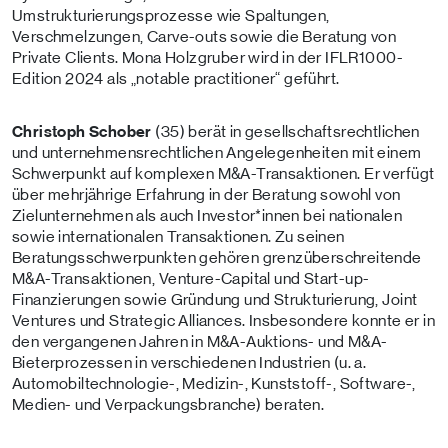
Umstrukturierungsprozesse wie Spaltungen,
Verschmelzungen, Carve-outs sowie die Beratung von
Private Clients. Mona Holzgruber wird in der IFLR1000-
Edition 2024 als „notable practitioner“ geführt.
Christoph Schober
(35) berät in gesellschaftsrechtlichen
und unternehmensrechtlichen Angelegenheiten mit einem
Schwerpunkt auf komplexen M&A-Transaktionen. Er verfügt
über mehrjährige Erfahrung in der Beratung sowohl von
Zielunternehmen als auch Investor*innen bei nationalen
sowie internationalen Transaktionen. Zu seinen
Beratungsschwerpunkten gehören grenzüberschreitende
M&A-Transaktionen, Venture-Capital und Start-up-
Finanzierungen sowie Gründung und Strukturierung, Joint
Ventures und Strategic Alliances. Insbesondere konnte er in
den vergangenen Jahren in M&A-Auktions- und M&A-
Bieterprozessen in verschiedenen Industrien (u. a.
Automobiltechnologie-, Medizin-, Kunststoff-, Software-,
Medien- und Verpackungsbranche) beraten.