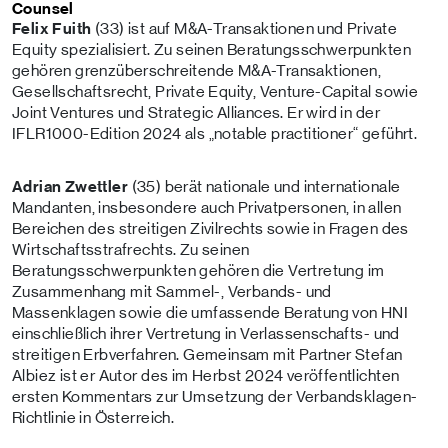
Counsel
Felix Fuith
(33) ist auf M&A-Transaktionen und Private
Equity spezialisiert. Zu seinen Beratungsschwerpunkten
gehören grenzüberschreitende M&A-Transaktionen,
Gesellschaftsrecht, Private Equity, Venture-Capital sowie
Joint Ventures und Strategic Alliances. Er wird in der
IFLR1000-Edition 2024 als „notable practitioner“ geführt.
Adrian Zwettler
(35) berät nationale und internationale
Mandanten, insbesondere auch Privatpersonen, in allen
Bereichen des streitigen Zivilrechts sowie in Fragen des
Wirtschaftsstrafrechts. Zu seinen
Beratungsschwerpunkten gehören die Vertretung im
Zusammenhang mit Sammel-, Verbands- und
Massenklagen sowie die umfassende Beratung von HNI
einschließlich ihrer Vertretung in Verlassenschafts- und
streitigen Erbverfahren. Gemeinsam mit Partner Stefan
Albiez ist er Autor des im Herbst 2024 veröffentlichten
ersten Kommentars zur Umsetzung der Verbandsklagen-
Richtlinie in Österreich.