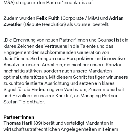
M&A) steigen in den Partner*innenkreis auf.
Zudem wurden
Felix Fuith
(Corporate / M&A) und
Adrian
Zwettler
(Dispute Resolution) als Counsel bestellt.
„Die Ernennung von neuen Partner*innen und Counsel ist ein
klares Zeichen des Vertrauens in die Talente und das
Engagement der nachkommenden Generation von
Jurist*innen. Sie bringen neue Perspektiven und innovative
Ansätze in unsere Arbeit ein, die nicht nur unsere Kanzlei
nachhaltig stärken, sondern auch unsere Mandanten
optimal unterstützen. Mit diesem Schritt festigen wir unsere
zukunftsorientierte Ausrichtung und setzen ein klares
Signal für die Bedeutung von Wachstum, Zusammenarbeit
und Exzellenz in unserer Kanzlei“, so Managing Partner
Stefan Tiefenthaler.
Partner*innen
Thomas Hartl
(39) berät und verteidigt Mandanten in
wirtschaftsstrafrechtlichen Angelegenheiten mit einem