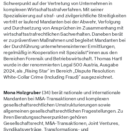
Schwerpunkt auf der Vertretung von Unternehmen in
komplexen Wirtschaftsstrafverfahren. Mit seiner
Spezialisierung auf straf- und zivilgerichtliche Streitigkeiten
vertritt er laufend Mandanten bei der Abwehr, Verfolgung
und Durchsetzung von Ansprüchen im Zusammenhang mit
wirtschaftsstrafrechtlichen Sachverhalten. Daneben berät
er zu präventiven Maßnahmen und begleitet Mandanten bei
der Durchführung unternehmensinterner Ermittlungen,
regelmäßig in Kooperation mit Spezialist*innen aus den
Bereichen Forensik und Betriebswirtschaft. Thomas Hartl
wurde in der renommierten Legal 500 Austria, Ausgabe
2024, als „Rising Star“ im Bereich „Dispute Resolution:
White-Collar Crime (Including Fraud)“ ausgezeichnet.
Mona Holzgruber
(34) berät nationale und internationale
Mandanten bei M&A-Transaktionen und komplexen
gesellschaftsrechtlichen Umstrukturierungen sowie
allgemeinen gesellschaftsrechtlichen Fragestellungen. Zu
ihren Beratungsschwerpunkten gehören
Gesellschaftsrecht, M&A-Transaktionen, Joint Ventures,
Syndikatsverträge, Transformations- und