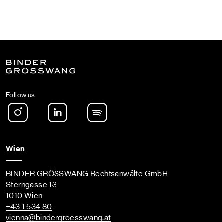
Follow us
Instagram
LinkedIn
Spotify Podcast
Wien
BINDER GRÖSSWANG Rechtsanwälte GmbH
Sterngasse 13
1010 Wien
+43 1 534 80
vienna
@bindergroesswang
.at