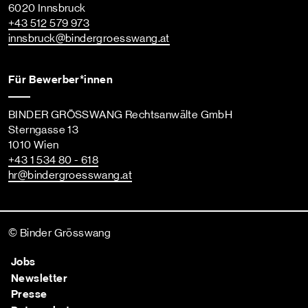
6020 Innsbruck
+43 512 579 973
innsbruck
@bindergroesswang
.at
Für Bewerber*innen
BINDER GRÖSSWANG Rechtsanwälte GmbH
Sterngasse 13
1010 Wien
+43 1 534 80 - 618
hr
@bindergroesswang
.at
© Binder Grösswang
Jobs
Newsletter
Presse