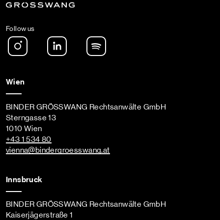
Follow us
Instagram
LinkedIn
Spotify Podcast
Wien
BINDER GRÖSSWANG Rechtsanwälte GmbH
Sterngasse 13
1010 Wien
+43 1 534 80
vienna
@bindergroesswang
.at
Innsbruck
BINDER GRÖSSWANG Rechtsanwälte GmbH
Kaiserjägerstraße 1