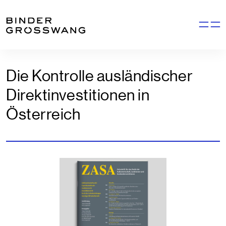
Zum Inhalt
Zum Footer
Navigati
Die Kontrolle ausländischer
Direktinvestitionen in
Österreich