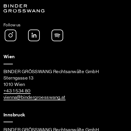
Follow us
Instagram
LinkedIn
Spotify Podcast
Wien
BINDER GRÖSSWANG Rechtsanwälte GmbH
Sterngasse 13
1010 Wien
+43 1 534 80
vienna
@bindergroesswang
.at
Innsbruck
BINDER GRÖSSWANG Rechtsanwälte GmbH