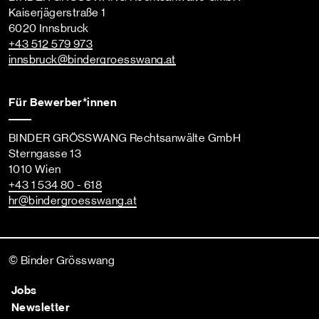
Kaiserjägerstraße 1
6020 Innsbruck
+43 512 579 973
innsbruck
@bindergroesswang
.at
Für Bewerber*innen
BINDER GRÖSSWANG Rechtsanwälte GmbH
Sterngasse 13
1010 Wien
+43 1 534 80 - 618
hr
@bindergroesswang
.at
© Binder Grösswang
Jobs
Newsletter