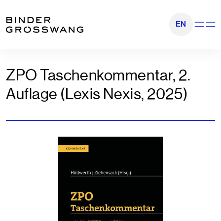
Zum Inhalt
Zum Footer
EN
Navigati
ZPO Taschenkommentar, 2.
Auflage (Lexis Nexis, 2025)