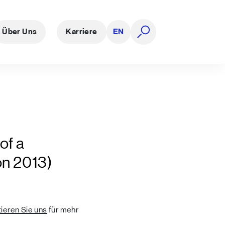
Über Uns
Karriere
EN
Suche öffnen
of a
on 2013)
ieren Sie uns
für mehr