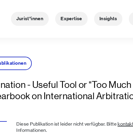
Jurist*innen
Expertise
Insights
ublikationen
ation - Useful Tool or "Too Much 
arbook on International Arbitrati
Diese Publikation ist leider nicht verfügbar. Bitte
kontakt
Informationen.