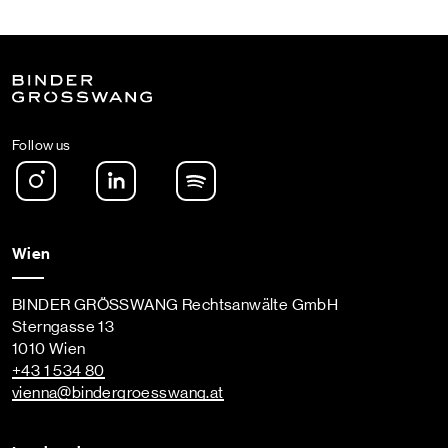
Follow us
Instagram
LinkedIn
Spotify Podcast
Wien
BINDER GRÖSSWANG Rechtsanwälte GmbH
Sterngasse 13
1010 Wien
+43 1 534 80
vienna
@bindergroesswang
.at