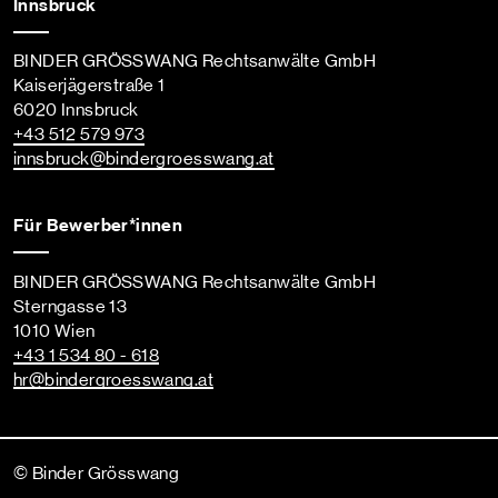
Innsbruck
BINDER GRÖSSWANG Rechtsanwälte GmbH
Kaiserjägerstraße 1
6020 Innsbruck
+43 512 579 973
innsbruck
@bindergroesswang
.at
Für Bewerber*innen
BINDER GRÖSSWANG Rechtsanwälte GmbH
Sterngasse 13
1010 Wien
+43 1 534 80 - 618
hr
@bindergroesswang
.at
© Binder Grösswang