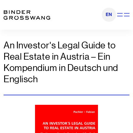
Zum Inhalt
Zum Footer
EN
Navigati
An Investor's Legal Guide to
Real Estate in Austria – Ein
Kompendium in Deutsch und
Englisch