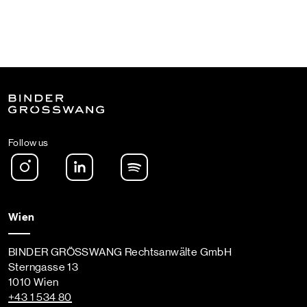
Follow us
Instagram
LinkedIn
Spotify Podcast
Wien
BINDER GRÖSSWANG Rechtsanwälte GmbH
Sterngasse 13
1010 Wien
+43 1 534 80