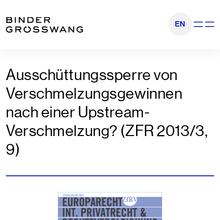
Zum Inhalt
Zum Footer
EN
Navigati
Ausschüttungssperre von
Verschmelzungsgewinnen
nach einer Upstream-
Verschmelzung? (ZFR 2013/3,
9)