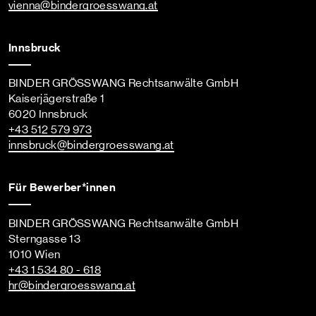
vienna
@bindergroesswang
.at
Innsbruck
BINDER GRÖSSWANG Rechtsanwälte GmbH
Kaiserjägerstraße 1
6020 Innsbruck
+43 512 579 973
innsbruck
@bindergroesswang
.at
Für Bewerber*innen
BINDER GRÖSSWANG Rechtsanwälte GmbH
Sterngasse 13
1010 Wien
+43 1 534 80 - 618
hr
@bindergroesswang
.at