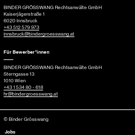
BINDER GRÖSSWANG Rechtsanwälte GmbH
Kaiserjägerstraße 1
6020 Innsbruck
+43 512 579 973
innsbruck
@bindergroesswang
.at
Für Bewerber*innen
BINDER GRÖSSWANG Rechtsanwälte GmbH
Sterngasse 13
1010 Wien
+43 1 534 80 - 618
hr
@bindergroesswang
.at
© Binder Grösswang
Jobs