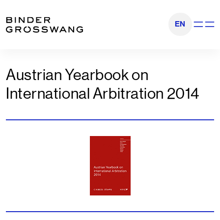
Zum Inhalt
Zum Footer
EN
Navigati
Austrian Yearbook on
International Arbitration 2014