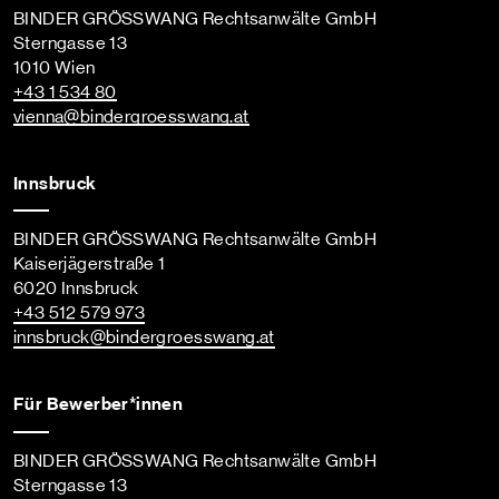
BINDER GRÖSSWANG Rechtsanwälte GmbH
Sterngasse 13
1010 Wien
+43 1 534 80
vienna
@bindergroesswang
.at
Innsbruck
BINDER GRÖSSWANG Rechtsanwälte GmbH
Kaiserjägerstraße 1
6020 Innsbruck
+43 512 579 973
innsbruck
@bindergroesswang
.at
Für Bewerber*innen
BINDER GRÖSSWANG Rechtsanwälte GmbH
Sterngasse 13