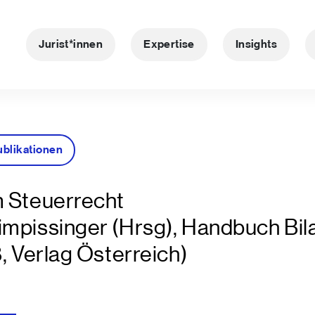
Jurist*innen
Expertise
Insights
ublikationen
m Steuerrecht
impissinger (Hrsg), Handbuch Bil
, Verlag Österreich)