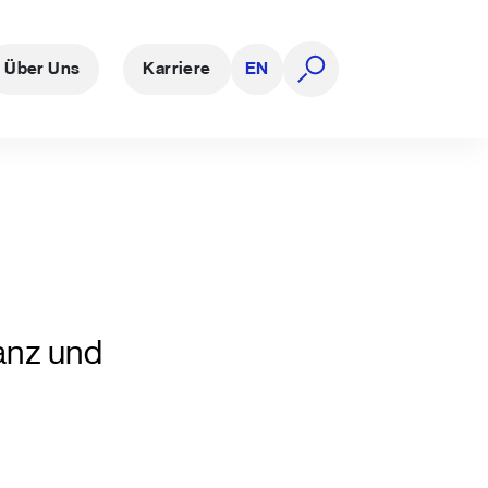
Über Uns
Karriere
EN
Suche öffnen
anz und