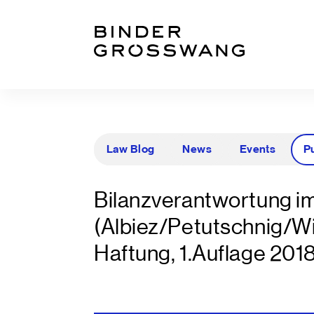
Zum Inhalt
Zum Footer
Law Blog
News
Events
P
Bilanzverantwortung i
(Albiez/Petutschnig/W
Haftung, 1.Auflage 2018