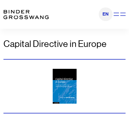
Zum Inhalt
Zum Footer
EN
Navigati
Capital Directive in Europe