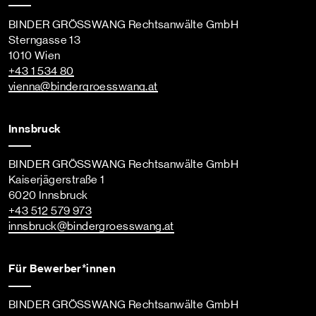
BINDER GRÖSSWANG Rechtsanwälte GmbH
Sterngasse 13
1010 Wien
+43 1 534 80
vienna
@bindergroesswang
.at
Innsbruck
BINDER GRÖSSWANG Rechtsanwälte GmbH
Kaiserjägerstraße 1
6020 Innsbruck
+43 512 579 973
innsbruck
@bindergroesswang
.at
Für Bewerber*innen
BINDER GRÖSSWANG Rechtsanwälte GmbH