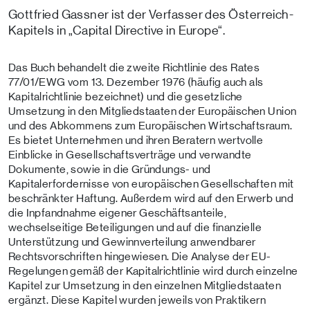
Gottfried Gassner ist der Verfasser des Österreich-
Kapitels in „Capital Directive in Europe“.
Das Buch behandelt die zweite Richtlinie des Rates
77/01/EWG vom 13. Dezember 1976 (häufig auch als
Kapitalrichtlinie bezeichnet) und die gesetzliche
Umsetzung in den Mitgliedstaaten der Europäischen Union
und des Abkommens zum Europäischen Wirtschaftsraum.
Es bietet Unternehmen und ihren Beratern wertvolle
Einblicke in Gesellschaftsverträge und verwandte
Dokumente, sowie in die Gründungs- und
Kapitalerfordernisse von europäischen Gesellschaften mit
beschränkter Haftung. Außerdem wird auf den Erwerb und
die Inpfandnahme eigener Geschäftsanteile,
wechselseitige Beteiligungen und auf die finanzielle
Unterstützung und Gewinnverteilung anwendbarer
Rechtsvorschriften hingewiesen. Die Analyse der EU-
Regelungen gemäß der Kapitalrichtlinie wird durch einzelne
Kapitel zur Umsetzung in den einzelnen Mitgliedstaaten
ergänzt. Diese Kapitel wurden jeweils von Praktikern