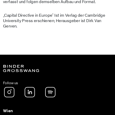
verfasst und folgen demselben Aufbau und Format.
„Capital Directive in Europe“ Ist im Verlag der Cambridge
University Press erschienen; Herausgeber ist Dirk Van
Gerven.
Follow us
Instagram
LinkedIn
Spotify Podcast
Wien