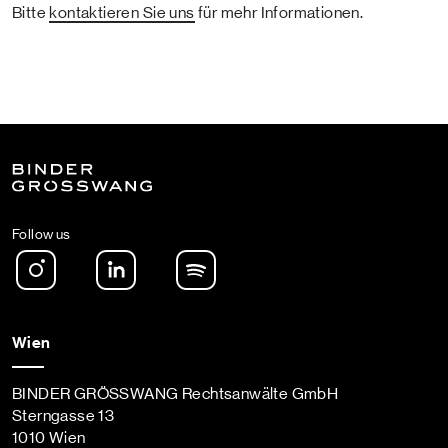
Bitte
kontaktieren Sie uns
für mehr Informationen.
Follow us
Instagram
LinkedIn
Spotify Podcast
Wien
BINDER GRÖSSWANG Rechtsanwälte GmbH
Sterngasse 13
1010 Wien