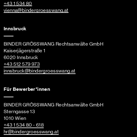
+43 1 534 80
vienna
@bindergroesswang
.at
Innsbruck
BINDER GRÖSSWANG Rechtsanwälte GmbH
Kaiserjägerstraße 1
6020 Innsbruck
+43 512 579 973
innsbruck
@bindergroesswang
.at
Für Bewerber*innen
BINDER GRÖSSWANG Rechtsanwälte GmbH
Sterngasse 13
1010 Wien
+43 1 534 80 - 618
hr
@bindergroesswang
.at