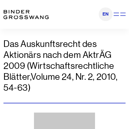
Zum Inhalt
Zum Footer
EN
Navigati
Das Auskunftsrecht des
Aktionärs nach dem AktrÄG
2009 (Wirtschaftsrechtliche
Blätter,Volume 24, Nr. 2, 2010,
54-63)