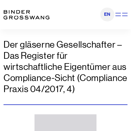
Zum Inhalt
Zum Footer
EN
Navigati
Der gläserne Gesellschafter –
Das Register für
wirtschaftliche Eigentümer aus
Compliance-Sicht (Compliance
Praxis 04/2017, 4)