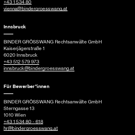
+43 1 534 80
vienna
@bindergroesswang
.at
Innsbruck
BINDER GRÖSSWANG Rechtsanwälte GmbH
Kaiserjägerstraße 1
6020 Innsbruck
+43 512 579 973
innsbruck
@bindergroesswang
.at
Für Bewerber*innen
BINDER GRÖSSWANG Rechtsanwälte GmbH
Sterngasse 13
1010 Wien
+43 1 534 80 - 618
hr
@bindergroesswang
.at