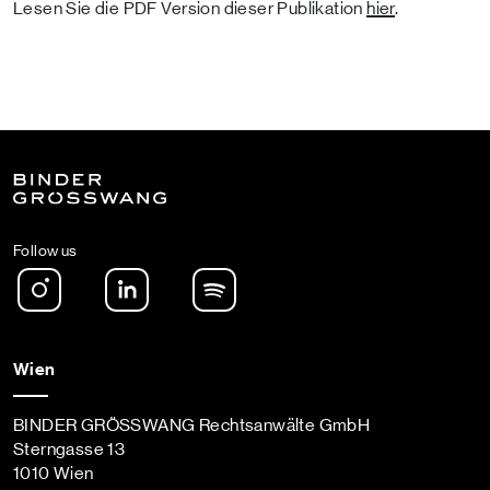
Lesen Sie die PDF Version dieser Publikation
hier
.
Follow us
Instagram
LinkedIn
Spotify Podcast
Wien
BINDER GRÖSSWANG Rechtsanwälte GmbH
Sterngasse 13
1010 Wien