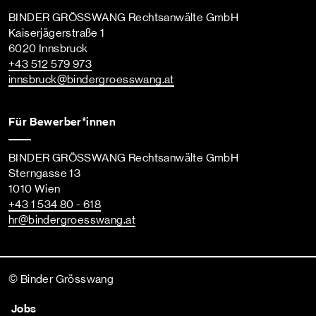
BINDER GRÖSSWANG Rechtsanwälte GmbH
Kaiserjägerstraße 1
6020 Innsbruck
+43 512 579 973
innsbruck
@bindergroesswang
.at
Für Bewerber*innen
BINDER GRÖSSWANG Rechtsanwälte GmbH
Sterngasse 13
1010 Wien
+43 1 534 80 - 618
hr
@bindergroesswang
.at
© Binder Grösswang
Jobs