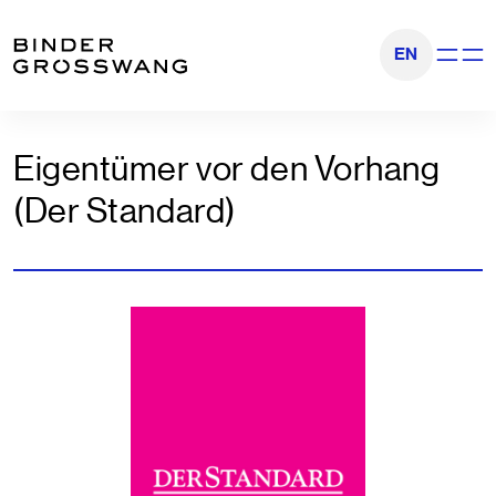
Zum Inhalt
Zum Footer
EN
Navigati
Eigentümer vor den Vorhang
(Der Standard)