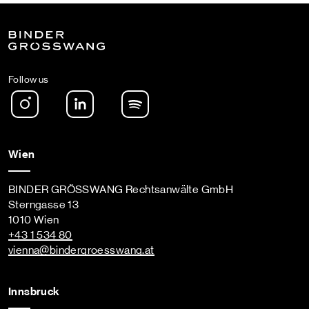
Follow us
Instagram
LinkedIn
Spotify Podcast
Wien
BINDER GRÖSSWANG Rechtsanwälte GmbH
Sterngasse 13
1010 Wien
+43 1 534 80
vienna
@bindergroesswang
.at
Innsbruck