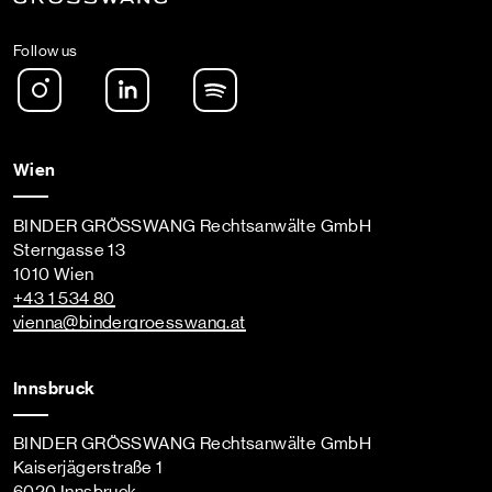
Follow us
Instagram
LinkedIn
Spotify Podcast
Wien
BINDER GRÖSSWANG Rechtsanwälte GmbH
Sterngasse 13
1010 Wien
+43 1 534 80
vienna
@bindergroesswang
.at
Innsbruck
BINDER GRÖSSWANG Rechtsanwälte GmbH
Kaiserjägerstraße 1