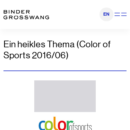
Zum Inhalt
Zum Footer
EN
Navigati
Ein heikles Thema (Color of
Sports 2016/06)