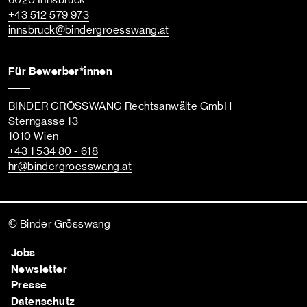
6020 Innsbruck
+43 512 579 973
innsbruck
@bindergroesswang
.at
Für Bewerber*innen
BINDER GRÖSSWANG Rechtsanwälte GmbH
Sterngasse 13
1010 Wien
+43 1 534 80 - 618
hr
@bindergroesswang
.at
© Binder Grösswang
Jobs
Newsletter
Presse
Datenschutz