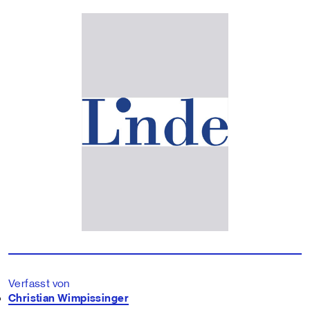
Verfasst von
Christian Wimpissinger