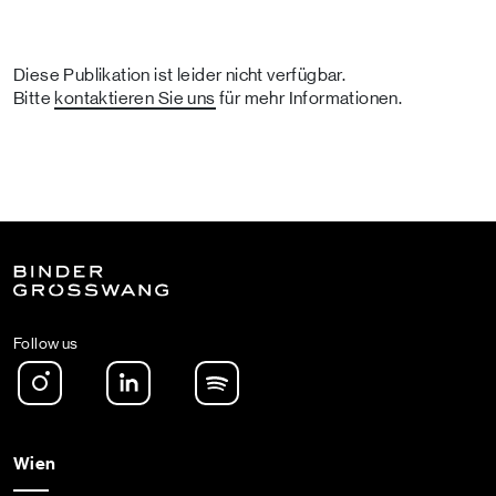
Diese Publikation ist leider nicht verfügbar.
Bitte
kontaktieren Sie uns
für mehr Informationen.
Follow us
Instagram
LinkedIn
Spotify Podcast
Wien