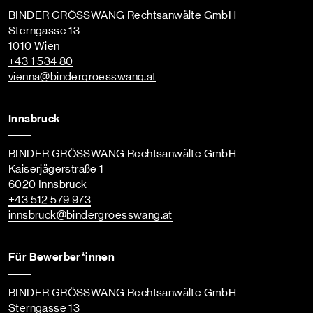
BINDER GRÖSSWANG Rechtsanwälte GmbH
Sterngasse 13
1010 Wien
+43 1 534 80
vienna
@bindergroesswang
.at
Innsbruck
BINDER GRÖSSWANG Rechtsanwälte GmbH
Kaiserjägerstraße 1
6020 Innsbruck
+43 512 579 973
innsbruck
@bindergroesswang
.at
Für Bewerber*innen
BINDER GRÖSSWANG Rechtsanwälte GmbH
Sterngasse 13