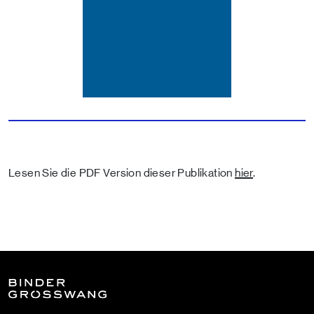
Lesen Sie die PDF Version dieser Publikation
hier
.