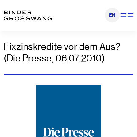
Zum Inhalt
Zum Footer
EN
Navigati
Fixzinskredite vor dem Aus?
(Die Presse, 06.07.2010)