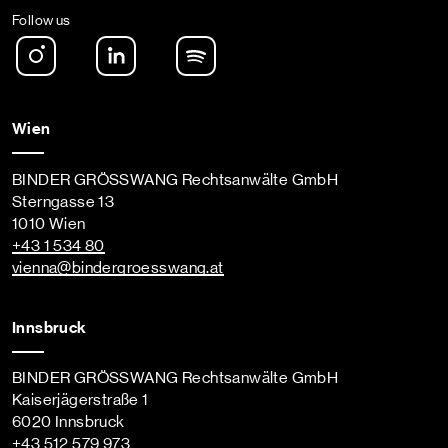
Follow us
Instagram
LinkedIn
Spotify Podcast
Wien
BINDER GRÖSSWANG Rechtsanwälte GmbH
Sterngasse 13
1010 Wien
+43 1 534 80
vienna
@bindergroesswang
.at
Innsbruck
BINDER GRÖSSWANG Rechtsanwälte GmbH
Kaiserjägerstraße 1
6020 Innsbruck
+43 512 579 973