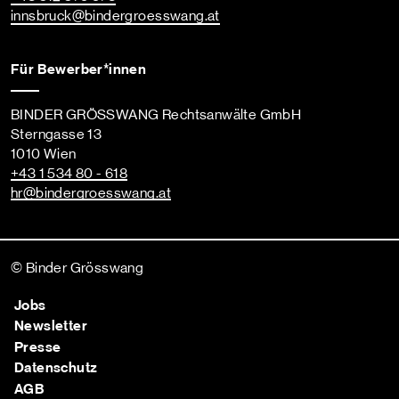
innsbruck
@bindergroesswang
.at
Für Bewerber*innen
BINDER GRÖSSWANG Rechtsanwälte GmbH
Sterngasse 13
1010 Wien
+43 1 534 80 - 618
hr
@bindergroesswang
.at
© Binder Grösswang
Jobs
Newsletter
Presse
Datenschutz
AGB