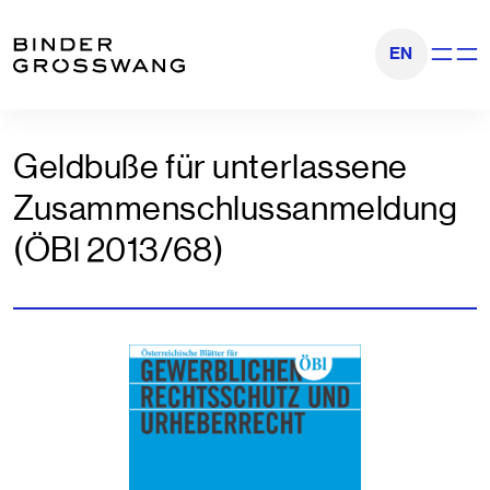
Zum Inhalt
Zum Footer
EN
Navigati
Geldbuße für unterlassene
Zusammenschlussanmeldung
(ÖBl 2013/68)