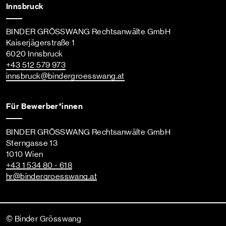
Innsbruck
BINDER GRÖSSWANG Rechtsanwälte GmbH
Kaiserjägerstraße 1
6020 Innsbruck
+43 512 579 973
innsbruck
@bindergroesswang
.at
Für Bewerber*innen
BINDER GRÖSSWANG Rechtsanwälte GmbH
Sterngasse 13
1010 Wien
+43 1 534 80 - 618
hr
@bindergroesswang
.at
© Binder Grösswang