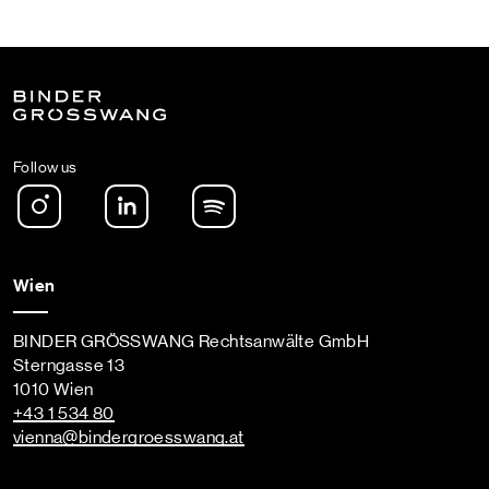
Follow us
Instagram
LinkedIn
Spotify Podcast
Wien
BINDER GRÖSSWANG Rechtsanwälte GmbH
Sterngasse 13
1010 Wien
+43 1 534 80
vienna
@bindergroesswang
.at