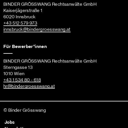
BINDER GRÖSSWANG Rechtsanwälte GmbH
Kaiserjägerstraße 1
6020 Innsbruck
+43 512 579 973
innsbruck
@bindergroesswang
.at
Für Bewerber*innen
BINDER GRÖSSWANG Rechtsanwälte GmbH
Sterngasse 13
1010 Wien
+43 1 534 80 - 618
hr
@bindergroesswang
.at
© Binder Grösswang
Jobs