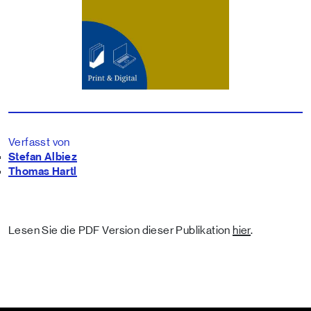
Verfasst von
Stefan Albiez
Thomas Hartl
Lesen Sie die PDF Version dieser Publikation
hier
.