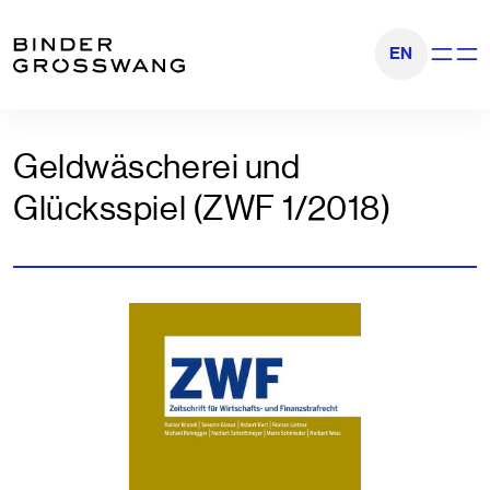
Zum Inhalt
Zum Footer
EN
Navigati
Geldwäscherei und
Glücksspiel (ZWF 1/2018)