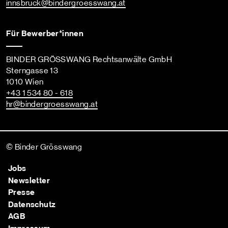
innsbruck
@bindergroesswang
.at
Für Bewerber*innen
BINDER GRÖSSWANG Rechtsanwälte GmbH
Sterngasse 13
1010 Wien
+43 1 534 80 - 618
hr
@bindergroesswang
.at
© Binder Grösswang
Jobs
Newsletter
Presse
Datenschutz
AGB