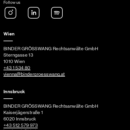
Follow us
Instagram
LinkedIn
Spotify Podcast
Wien
BINDER GRÖSSWANG Rechtsanwälte GmbH
Sterngasse 13
1010 Wien
+43 1 534 80
vienna
@bindergroesswang
.at
Innsbruck
BINDER GRÖSSWANG Rechtsanwälte GmbH
Kaiserjägerstraße 1
6020 Innsbruck
+43 512 579 973