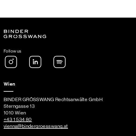
Follow us
Instagram
LinkedIn
Spotify Podcast
Wien
BINDER GRÖSSWANG Rechtsanwälte GmbH
Sterngasse 13
1010 Wien
+43 1 534 80
vienna
@bindergroesswang
.at