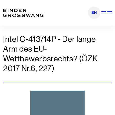
Zum Inhalt
Zum Footer
EN
Navigati
Intel C-413/14P - Der lange
Arm des EU-
Wettbewerbsrechts? (ÖZK
2017 Nr.6, 227)