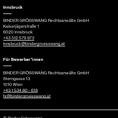
Innsbruck
BINDER GRÖSSWANG Rechtsanwälte GmbH
Kaiserjägerstraße 1
6020 Innsbruck
+43 512 579 973
innsbruck
@bindergroesswang
.at
Für Bewerber*innen
BINDER GRÖSSWANG Rechtsanwälte GmbH
Sterngasse 13
1010 Wien
+43 1 534 80 - 618
hr
@bindergroesswang
.at