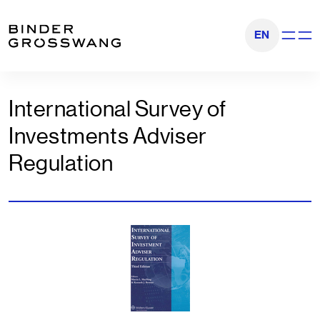
Zum Inhalt
Zum Footer
EN
Navigati
International Survey of
Investments Adviser
Regulation