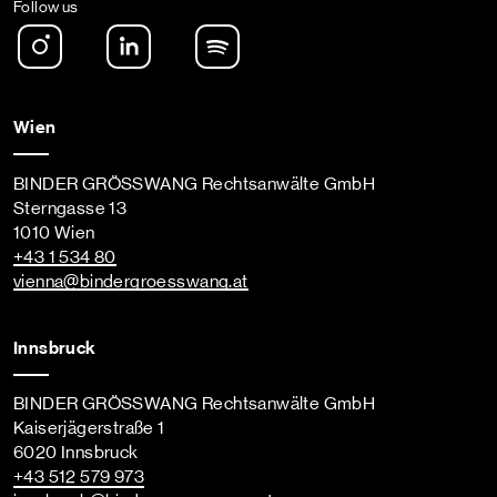
Follow us
Instagram
LinkedIn
Spotify Podcast
Wien
BINDER GRÖSSWANG Rechtsanwälte GmbH
Sterngasse 13
1010 Wien
+43 1 534 80
vienna
@bindergroesswang
.at
Innsbruck
BINDER GRÖSSWANG Rechtsanwälte GmbH
Kaiserjägerstraße 1
6020 Innsbruck
+43 512 579 973