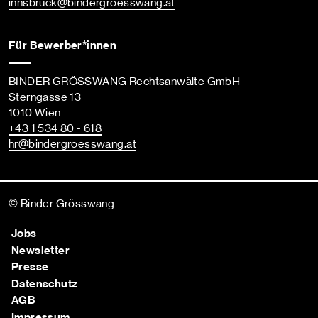
innsbruck
@bindergroesswang
.at
Für Bewerber*innen
BINDER GRÖSSWANG Rechtsanwälte GmbH
Sterngasse 13
1010 Wien
+43 1 534 80 - 618
hr
@bindergroesswang
.at
© Binder Grösswang
Jobs
Newsletter
Presse
Datenschutz
AGB
Impressum