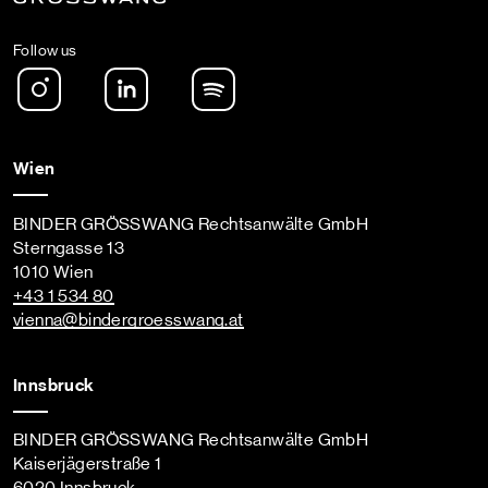
Follow us
Instagram
LinkedIn
Spotify Podcast
Wien
BINDER GRÖSSWANG Rechtsanwälte GmbH
Sterngasse 13
1010 Wien
+43 1 534 80
vienna
@bindergroesswang
.at
Innsbruck
BINDER GRÖSSWANG Rechtsanwälte GmbH
Kaiserjägerstraße 1