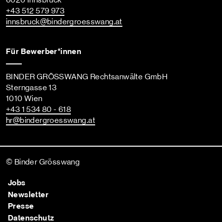
6020 Innsbruck
+43 512 579 973
innsbruck
@bindergroesswang
.at
Für Bewerber*innen
BINDER GRÖSSWANG Rechtsanwälte GmbH
Sterngasse 13
1010 Wien
+43 1 534 80 - 618
hr
@bindergroesswang
.at
© Binder Grösswang
Jobs
Newsletter
Presse
Datenschutz