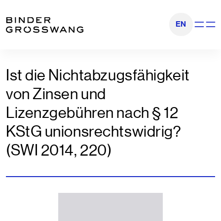
Zum Inhalt
Zum Footer
EN
Navigati
Ist die Nichtabzugsfähigkeit
von Zinsen und
Lizenzgebühren nach § 12
KStG unionsrechtswidrig?
(SWI 2014, 220)