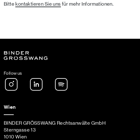
Bitte
kontaktieren Sie uns
für mehr Informationen.
Follow us
Instagram
LinkedIn
Spotify Podcast
Wien
BINDER GRÖSSWANG Rechtsanwälte GmbH
Sterngasse 13
1010 Wien