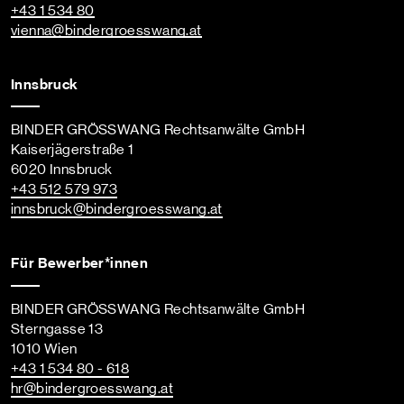
+43 1 534 80
vienna
@bindergroesswang
.at
Innsbruck
BINDER GRÖSSWANG Rechtsanwälte GmbH
Kaiserjägerstraße 1
6020 Innsbruck
+43 512 579 973
innsbruck
@bindergroesswang
.at
Für Bewerber*innen
BINDER GRÖSSWANG Rechtsanwälte GmbH
Sterngasse 13
1010 Wien
+43 1 534 80 - 618
hr
@bindergroesswang
.at