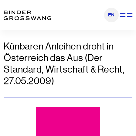
Zum Inhalt
Zum Footer
EN
Navigati
Künbaren Anleihen droht in
Österreich das Aus (Der
Standard, Wirtschaft & Recht,
27.05.2009)