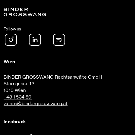
Follow us
Instagram
LinkedIn
Spotify Podcast
Wien
BINDER GRÖSSWANG Rechtsanwälte GmbH
Sterngasse 13
1010 Wien
+43 1 534 80
vienna
@bindergroesswang
.at
Innsbruck