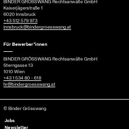
BINDER GRÖSSWANG Rechtsanwälte GmbH
Kaiserjägerstraße 1
6020 Innsbruck
+43 512 579 973
innsbruck
@bindergroesswang
.at
Für Bewerber*innen
BINDER GRÖSSWANG Rechtsanwälte GmbH
Sterngasse 13
1010 Wien
+43 1 534 80 - 618
hr
@bindergroesswang
.at
© Binder Grösswang
Jobs
Newsletter