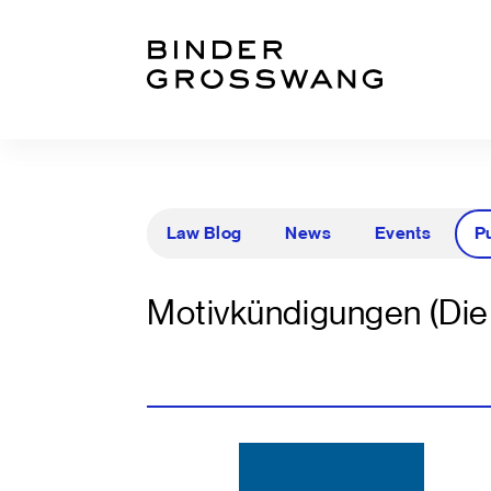
Zum Inhalt
Zum Footer
Law Blog
News
Events
P
Motivkündigungen (Die 