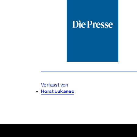
Verfasst von
Horst Lukanec