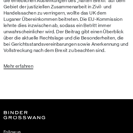
die erheblichen Auswirkungen des „harten Brexit“ auf dem
Gebiet der justiziellen Zusammenarbeit in Zivil- und
Handelssachen zu verringern, wollte das UK dem
Luganer Übereinkommen beitreten. Die EU-Kommission
lehnte dies inzwischen ab, sodass ein Betritt immer
unwahrscheinlicher wird. Der Beitrag gibt einen Überblick
über die aktuelle Rechtslage und die Besonderheiten, die
bei Gerichtsstandsvereinbarungen sowie Anerkennung und
Vollstreckung nach dem Brexit zu beachten sind.
Mehr erfahren
Follow us