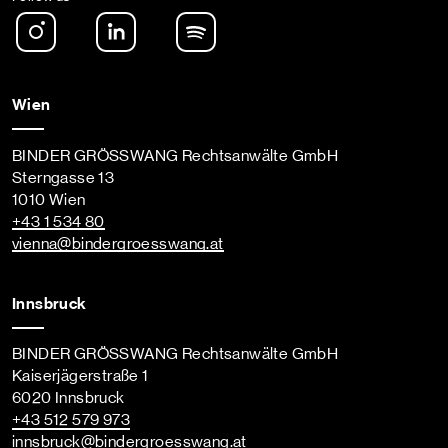
Instagram
LinkedIn
Spotify Podcast
Wien
BINDER GRÖSSWANG Rechtsanwälte GmbH
Sterngasse 13
1010 Wien
+43 1 534 80
vienna
@bindergroesswang
.at
Innsbruck
BINDER GRÖSSWANG Rechtsanwälte GmbH
Kaiserjägerstraße 1
6020 Innsbruck
+43 512 579 973
innsbruck
@bindergroesswang
.at