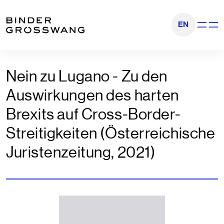
Zum Inhalt
Zum Footer
EN
Navigati
Nein zu Lugano - Zu den
Auswirkungen des harten
Brexits auf Cross-Border-
Streitigkeiten (Österreichische
Juristenzeitung, 2021)