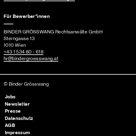
Für Bewerber*innen
BINDER GRÖSSWANG Rechtsanwälte GmbH
Sterngasse 13
1010 Wien
+43 1 534 80 - 618
hr
@bindergroesswang
.at
© Binder Grösswang
Jobs
Newsletter
Presse
Datenschutz
AGB
Impressum