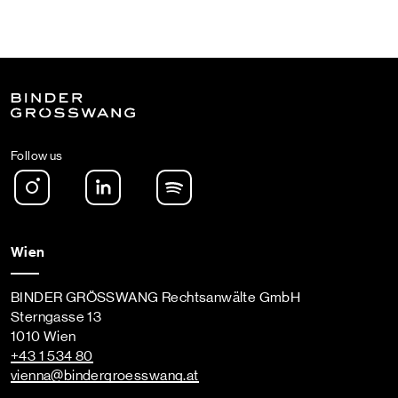
Follow us
Instagram
LinkedIn
Spotify Podcast
Wien
BINDER GRÖSSWANG Rechtsanwälte GmbH
Sterngasse 13
1010 Wien
+43 1 534 80
vienna
@bindergroesswang
.at