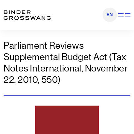
Zum Inhalt
Zum Footer
EN
Navigati
Parliament Reviews
Supplemental Budget Act (Tax
Notes International, November
22, 2010, 550)