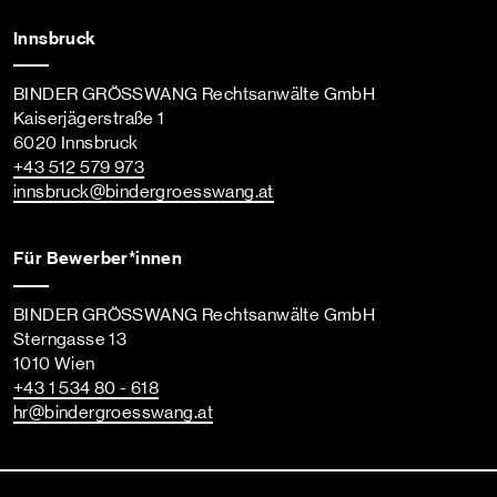
Innsbruck
BINDER GRÖSSWANG Rechtsanwälte GmbH
Kaiserjägerstraße 1
6020 Innsbruck
+43 512 579 973
innsbruck
@bindergroesswang
.at
Für Bewerber*innen
BINDER GRÖSSWANG Rechtsanwälte GmbH
Sterngasse 13
1010 Wien
+43 1 534 80 - 618
hr
@bindergroesswang
.at