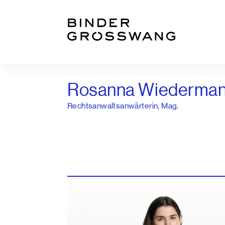
Zum Inhalt
Zum Footer
Rosanna Wiederma
Rechtsanwaltsanwärterin, Mag.