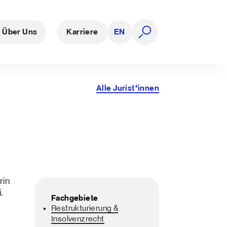
Über Uns
Karriere
EN
Suche öffnen
Alle Jurist*innen
rin
.
Fachgebiete
Restrukturierung &
Insolvenzrecht