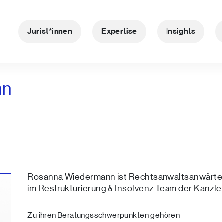
Jurist*innen
Expertise
Insights
nn
Rosanna Wiedermann ist Rechtsanwaltsanwärte
im Restrukturierung & Insolvenz Team der Kanzlei
Zu ihren Beratungsschwerpunkten gehören