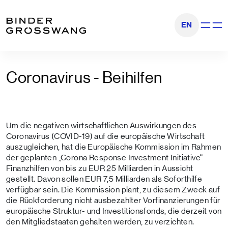
Zum Inhalt
Zum Footer
EN
Navigati
Coronavirus - Beihilfen
Um die negativen wirtschaftlichen Auswirkungen des
Coronavirus (COVID-19) auf die europäische Wirtschaft
auszugleichen, hat die Europäische Kommission im Rahmen
der geplanten „Corona Response Investment Initiative“
Finanzhilfen von bis zu EUR 25 Milliarden in Aussicht
gestellt. Davon sollen EUR 7,5 Milliarden als Soforthilfe
verfügbar sein. Die Kommission plant, zu diesem Zweck auf
die Rückforderung nicht ausbezahlter Vorfinanzierungen für
europäische Struktur- und Investitionsfonds, die derzeit von
den Mitgliedstaaten gehalten werden, zu verzichten.