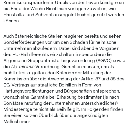
Kommissionspräsidentin Ursula von der Leyen kündigte an,
bis Ende der Woche Richtlinien vorlegen zu wollen, wie
Haushalts- und Subventionsregeln flexibel genutzt werden
können.
Auch österreichische Stellen reagieren bereits und sehen
Sonderförderungen vor, um den Schaden für heimische
Unternehmen abzufedern. Dabei sind aber die Vorgaben
des EU-Beihilferechts einzuhalten, insbesondere die
Allgemeine Gruppenfreistellungsverordnung (AGVO) sowie
die
De-minimis
Verordnung. Garantien müssen, um als
beihilfefrei zu gelten, den Kriterien der Mitteilung der
Kommission über die Anwendung der Artikel 87 und 88 des
EG-Vertrags auf staatliche Beihilfen in Form von
Haftungsverpflichtungen und Bürgschaften entsprechen,
wonach eine Garantie bei Erhebung bestimmter (je nach
Bonitätseinstufung der Unternehmen unterschiedlicher)
Mindestentgelte nicht als Beihilfe gilt. Im Folgenden finden
Sie einen kurzen Überblick über die angekündigten
Maßnahmen: