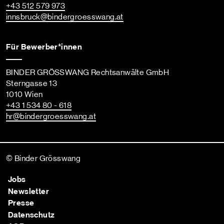
+43 512 579 973
innsbruck
@bindergroesswang
.at
Für Bewerber*innen
BINDER GRÖSSWANG Rechtsanwälte GmbH
Sterngasse 13
1010 Wien
+43 1 534 80 - 618
hr
@bindergroesswang
.at
© Binder Grösswang
Jobs
Newsletter
Presse
Datenschutz