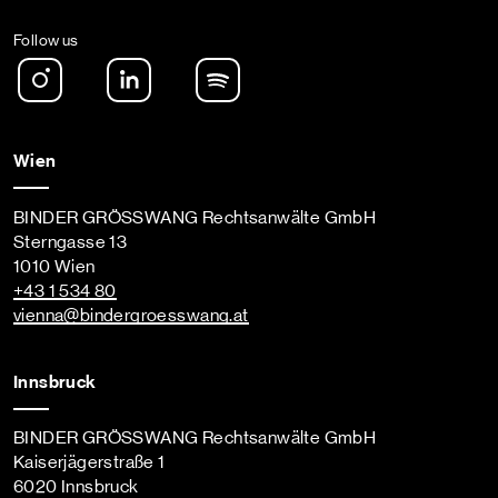
Follow us
Instagram
LinkedIn
Spotify Podcast
Wien
BINDER GRÖSSWANG Rechtsanwälte GmbH
Sterngasse 13
1010 Wien
+43 1 534 80
vienna
@bindergroesswang
.at
Innsbruck
BINDER GRÖSSWANG Rechtsanwälte GmbH
Kaiserjägerstraße 1
6020 Innsbruck