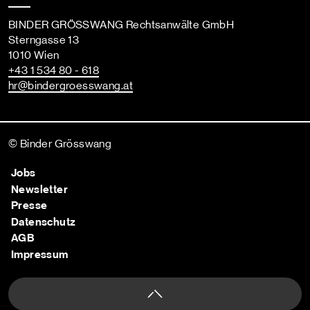
BINDER GRÖSSWANG Rechtsanwälte GmbH
Sterngasse 13
1010 Wien
+43 1 534 80 - 618
hr
@bindergroesswang
.at
© Binder Grösswang
Jobs
Newsletter
Presse
Datenschutz
AGB
Impressum
Nach oben