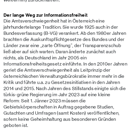
Der lange Weg zur Informationsfreiheit
Die Amtsverschwiegenheit hat in Österreich eine
jahrhundertelange Tradition. Sie wurde 1925 auch in der
Bundesverfassung (B-VG) verankert. Ab den 1980er Jahren
brachten die Auskunftspflichtgesetze des Bundes und der
Länder zwar eine „zarte Öffnung“, der Transparenzschub
ließ aber auf sich warten. Daran änderte zunächst auch
nichts, als Deutschland im Jahr 2005 ein
Informationsfreiheitsgesetz einführte. In den 2010er Jahren
geriet die Amtsverschwiegenheit als Leitprinzip der
österreichischen Verwaltungsbürokratie immer mehr in die
Kritik und führte u.a. zu Gesetzesinitiativen in den Jahren
2014 und 2015. Nach Jahren des Stillstands einigte sich die
türkis-grüne Regierung im Jahr 2023 auf eine kleine
Reform: Seit 1. Jänner 2023 müssen die
Gebietskörperschaften in Auftrag gegebene Studien,
Gutachten und Umfragen (samt Kosten) veröffentlichen,
sofern keine Geheimhaltung aus besonderen Gründen
geboten ist.