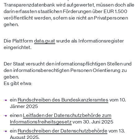
Transparenzdatenbank wird aufgewertet, müssen doch alle
darin erfassten staatlichen Förderungen über EUR 1.500
veröffentlicht werden, sofern sie nicht an Privatpersonen
gehen.
Die Plattform
data.gv.at
wurde als Informationsregister
eingerichtet.
Der Staat versucht den informationspflichtigen Stellen und
den informationsberechtigten Personen Orientierung zu
geben.
Es gibt etwa:
ein
Rundschreiben des Bundeskanzleramtes
vom 10.
Jänner 2025
einen
Leitfaden der Datenschutzbehörde zum
Informationsfreiheitsgesetz
vom 30. Juni 2025
ein
Rundschreiben der Datenschutzbehörde
vom 13.
August 2025.