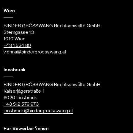
Wien
BINDER GRÖSSWANG Rechtsanwälte GmbH
Sterngasse 13
1010 Wien
+43 1 534 80
vienna
@bindergroesswang
.at
Innsbruck
BINDER GRÖSSWANG Rechtsanwälte GmbH
Kaiserjägerstraße 1
6020 Innsbruck
+43 512 579 973
innsbruck
@bindergroesswang
.at
Für Bewerber*innen