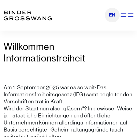
Zum Inhalt
Zum Footer
EN
Navigati
Willkommen
Informationsfreiheit
Am 1. September 2025 war es so weit: Das
Informationsfreiheitsgesetz (IFG) samt begleitenden
Vorschriften trat in Kraft.
Wird der Staat nun also „gläsern“? In gewisser Weise
ja – staatliche Einrichtungen und öffentliche
Unternehmen können allerdings Informationen auf
Basis berechtigter Geheimhaltungsgründe (auch
weiterhin) zurückhalten.