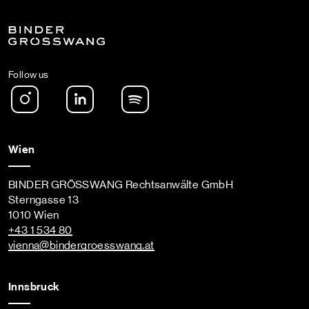
Follow us
Instagram
LinkedIn
Spotify Podcast
Wien
BINDER GRÖSSWANG Rechtsanwälte GmbH
Sterngasse 13
1010 Wien
+43 1 534 80
vienna
@bindergroesswang
.at
Innsbruck