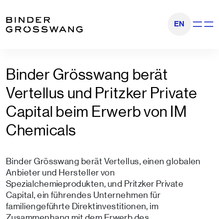
Zum Inhalt
Zum Footer
EN
Navigati
Binder Grösswang berät
Vertellus und Pritzker Private
Capital beim Erwerb von IM
Chemicals
Binder Grösswang berät Vertellus, einen globalen
Anbieter und Hersteller von
Spezialchemieprodukten, und Pritzker Private
Capital, ein führendes Unternehmen für
familiengeführte Direktinvestitionen, im
Zusammenhang mit dem Erwerb des