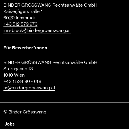
BINDER GRÖSSWANG Rechtsanwälte GmbH
Kaiserjägerstraße 1
6020 Innsbruck
+43 512 579 973
innsbruck
@bindergroesswang
.at
Für Bewerber*innen
BINDER GRÖSSWANG Rechtsanwälte GmbH
Sterngasse 13
1010 Wien
+43 1 534 80 - 618
hr
@bindergroesswang
.at
© Binder Grösswang
Jobs