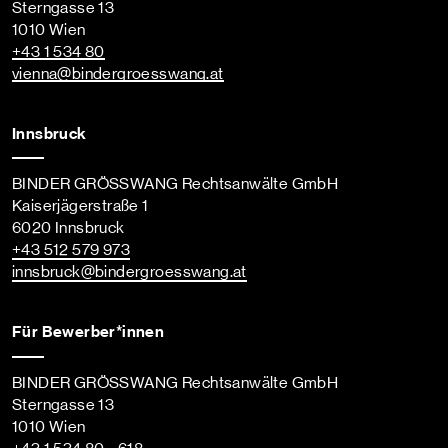
Sterngasse 13
1010 Wien
+43 1 534 80
vienna
@bindergroesswang
.at
Innsbruck
BINDER GRÖSSWANG Rechtsanwälte GmbH
Kaiserjägerstraße 1
6020 Innsbruck
+43 512 579 973
innsbruck
@bindergroesswang
.at
Für Bewerber*innen
BINDER GRÖSSWANG Rechtsanwälte GmbH
Sterngasse 13
1010 Wien