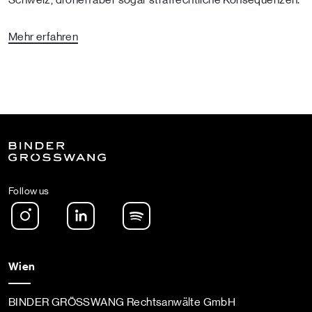
Mehr erfahren
Follow us
Instagram
LinkedIn
Spotify Podcast
Wien
BINDER GRÖSSWANG Rechtsanwälte GmbH