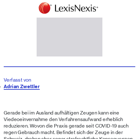
Verfasst von
Adrian Zwettler
Gerade bei im Ausland aufhältigen Zeugen kann eine
Viedeoeinvernahme den Verfahrensaufwand erheblich
reduzieren. Wovon die Praxis gerade seit COVID-19 auch
regen Gebrauch macht. Befindet sich der Zeuge in der
Schweiz, drohen aber sogar strafrechtliche Konsequenzen.