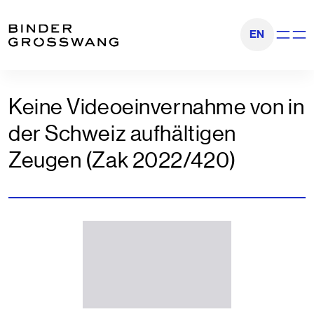
Zum Inhalt
Zum Footer
EN
Navigati
Keine Videoeinvernahme von in
der Schweiz aufhältigen
Zeugen (Zak 2022/420)