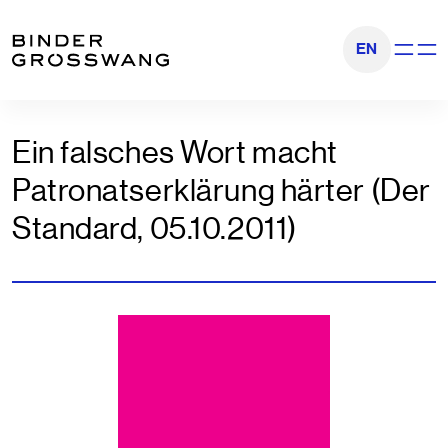
Zum Inhalt
Zum Footer
EN
Navigati
Ein falsches Wort macht
Patronatserklärung härter (Der
Standard, 05.10.2011)