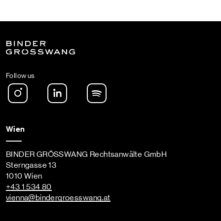
Follow us
Instagram
LinkedIn
Spotify Podcast
Wien
BINDER GRÖSSWANG Rechtsanwälte GmbH
Sterngasse 13
1010 Wien
+43 1 534 80
vienna
@bindergroesswang
.at